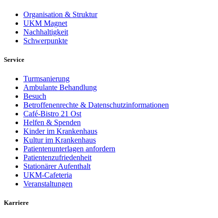
Organisation & Struktur
UKM Magnet
Nachhaltigkeit
Schwerpunkte
Service
Turmsanierung
Ambulante Behandlung
Besuch
Betroffenenrechte & Datenschutzinformationen
Café-Bistro 21 Ost
Helfen & Spenden
Kinder im Krankenhaus
Kultur im Krankenhaus
Patientenunterlagen anfordern
Patientenzufriedenheit
Stationärer Aufenthalt
UKM-Cafeteria
Veranstaltungen
Karriere