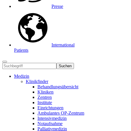
Presse
International
Patients
Suchen
Medizin
Klinikfinder
Behandlungsübersicht
Kliniken
Zentren
Institute
Einrichtungen
Ambulantes OP-Zentrum
Intensivmedizin
Notaufnahme
Palliativmedizin