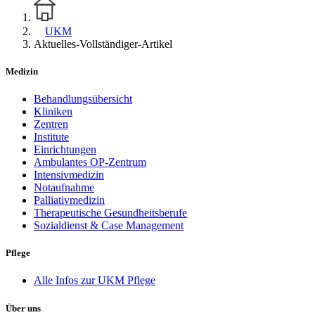
UKM
Aktuelles-Vollständiger-Artikel
Medizin
Behandlungsübersicht
Kliniken
Zentren
Institute
Einrichtungen
Ambulantes OP-Zentrum
Intensivmedizin
Notaufnahme
Palliativmedizin
Therapeutische Gesundheitsberufe
Sozialdienst & Case Management
Pflege
Alle Infos zur UKM Pflege
Über uns