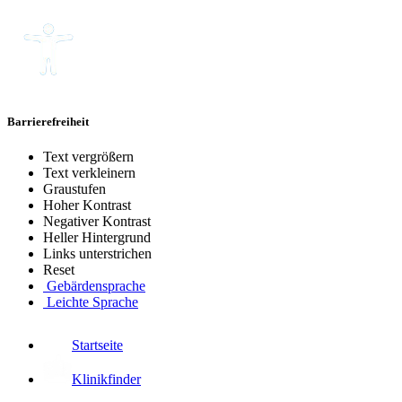
Barrierefreiheit
Text vergrößern
Text verkleinern
Graustufen
Hoher Kontrast
Negativer Kontrast
Heller Hintergrund
Links unterstrichen
Reset
Gebärdensprache
Leichte Sprache
Startseite
Klinikfinder