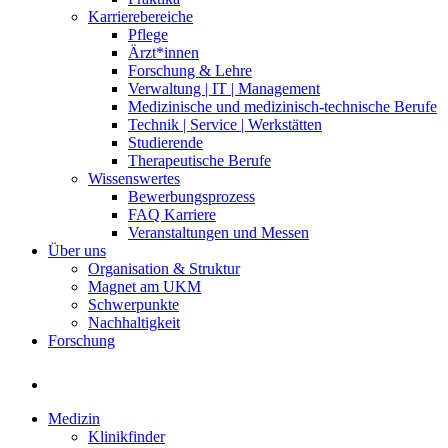
Karrierebereiche
Pflege
Ärzt*innen
Forschung & Lehre
Verwaltung | IT | Management
Medizinische und medizinisch-technische Berufe
Technik | Service | Werkstätten
Studierende
Therapeutische Berufe
Wissenswertes
Bewerbungsprozess
FAQ Karriere
Veranstaltungen und Messen
Über uns
Organisation & Struktur
Magnet am UKM
Schwerpunkte
Nachhaltigkeit
Forschung
Medizin
Klinikfinder