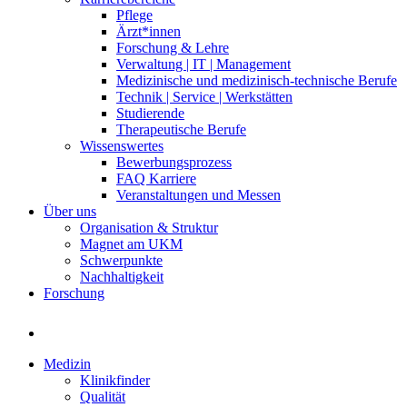
Pflege
Ärzt*innen
Forschung & Lehre
Verwaltung | IT | Management
Medizinische und medizinisch-technische Berufe
Technik | Service | Werkstätten
Studierende
Therapeutische Berufe
Wissenswertes
Bewerbungsprozess
FAQ Karriere
Veranstaltungen und Messen
Über uns
Organisation & Struktur
Magnet am UKM
Schwerpunkte
Nachhaltigkeit
Forschung
Medizin
Klinikfinder
Qualität