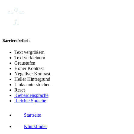
Barrierefreiheit
Text vergrößern
Text verkleinern
Graustufen
Hoher Kontrast
Negativer Kontrast
Heller Hintergrund
Links unterstrichen
Reset
Gebärdensprache
Leichte Sprache
Startseite
Klinikfinder