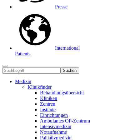
Presse
International
Patients
Suchen
Medizin
Klinikfinder
Behandlungsübersicht
Kliniken
Zentren
Institute
Einrichtungen
Ambulantes OP-Zentrum
Intensivmedizin
Notaufnahme
Palliativmedizin