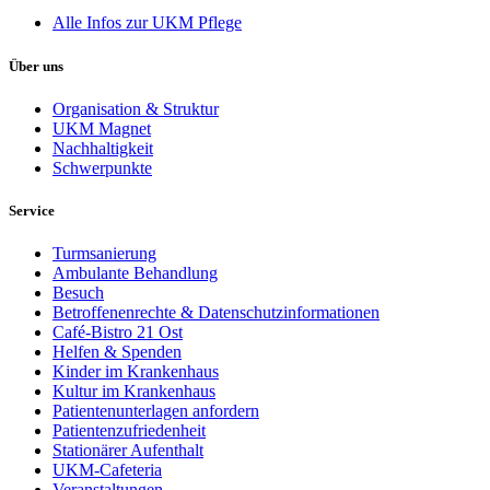
Alle Infos zur UKM Pflege
Über uns
Organisation & Struktur
UKM Magnet
Nachhaltigkeit
Schwerpunkte
Service
Turmsanierung
Ambulante Behandlung
Besuch
Betroffenenrechte & Datenschutzinformationen
Café-Bistro 21 Ost
Helfen & Spenden
Kinder im Krankenhaus
Kultur im Krankenhaus
Patientenunterlagen anfordern
Patientenzufriedenheit
Stationärer Aufenthalt
UKM-Cafeteria
Veranstaltungen