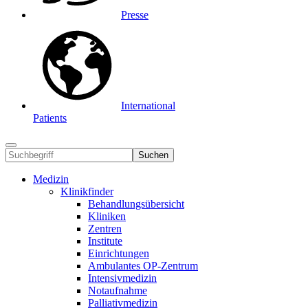
Presse
International
Patients
Suchen
Medizin
Klinikfinder
Behandlungsübersicht
Kliniken
Zentren
Institute
Einrichtungen
Ambulantes OP-Zentrum
Intensivmedizin
Notaufnahme
Palliativmedizin