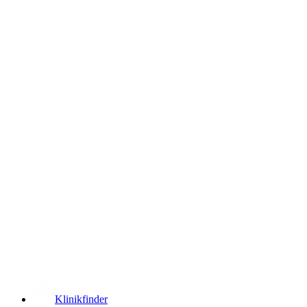
­
Klinikfinder