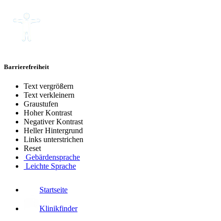
Barrierefreiheit
Text vergrößern
Text verkleinern
Graustufen
Hoher Kontrast
Negativer Kontrast
Heller Hintergrund
Links unterstrichen
Reset
Gebärdensprache
Leichte Sprache
Startseite
Klinikfinder