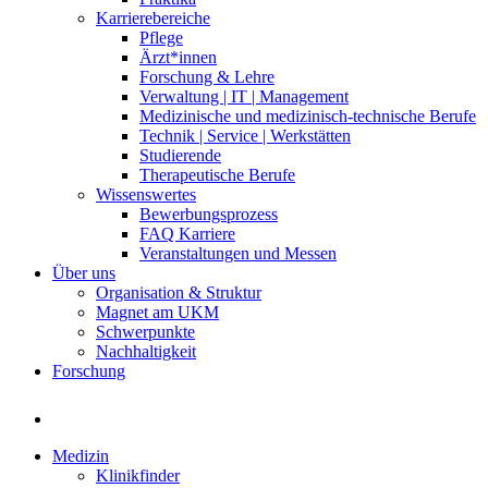
Karrierebereiche
Pflege
Ärzt*innen
Forschung & Lehre
Verwaltung | IT | Management
Medizinische und medizinisch-technische Berufe
Technik | Service | Werkstätten
Studierende
Therapeutische Berufe
Wissenswertes
Bewerbungsprozess
FAQ Karriere
Veranstaltungen und Messen
Über uns
Organisation & Struktur
Magnet am UKM
Schwerpunkte
Nachhaltigkeit
Forschung
Medizin
Klinikfinder