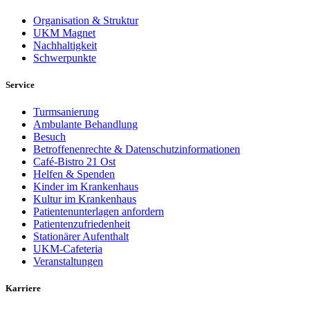
Organisation & Struktur
UKM Magnet
Nachhaltigkeit
Schwerpunkte
Service
Turmsanierung
Ambulante Behandlung
Besuch
Betroffenenrechte & Datenschutzinformationen
Café-Bistro 21 Ost
Helfen & Spenden
Kinder im Krankenhaus
Kultur im Krankenhaus
Patientenunterlagen anfordern
Patientenzufriedenheit
Stationärer Aufenthalt
UKM-Cafeteria
Veranstaltungen
Karriere