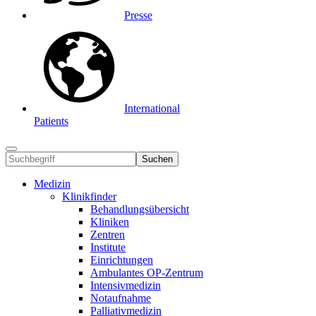
Presse
International
Patients
Suchen
Medizin
Klinikfinder
Behandlungsübersicht
Kliniken
Zentren
Institute
Einrichtungen
Ambulantes OP-Zentrum
Intensivmedizin
Notaufnahme
Palliativmedizin