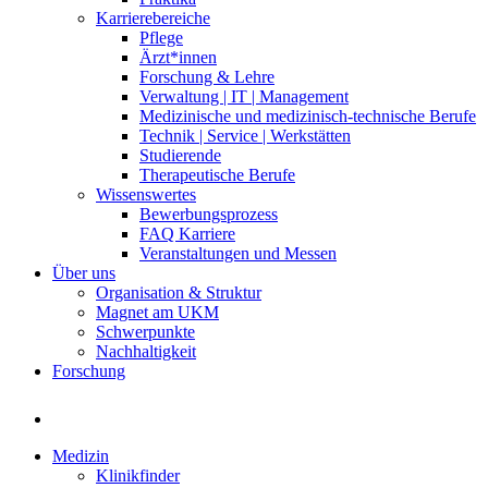
Karrierebereiche
Pflege
Ärzt*innen
Forschung & Lehre
Verwaltung | IT | Management
Medizinische und medizinisch-technische Berufe
Technik | Service | Werkstätten
Studierende
Therapeutische Berufe
Wissenswertes
Bewerbungsprozess
FAQ Karriere
Veranstaltungen und Messen
Über uns
Organisation & Struktur
Magnet am UKM
Schwerpunkte
Nachhaltigkeit
Forschung
Medizin
Klinikfinder