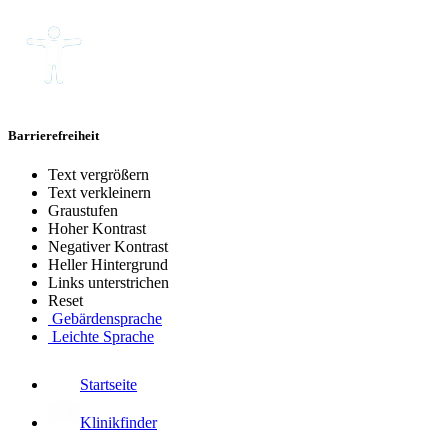
Barrierefreiheit
Text vergrößern
Text verkleinern
Graustufen
Hoher Kontrast
Negativer Kontrast
Heller Hintergrund
Links unterstrichen
Reset
Gebärdensprache
Leichte Sprache
Startseite
Klinikfinder