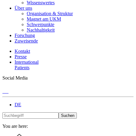
Wissenswertes
Über uns
Organisation & Struktur
Magnet am UKM
Schwerpunkte
Nachhaltigkeit
Forschung
Zuweisende
Kontakt
Presse
International
Patients
Social Media
DE
Suchen
You are here: