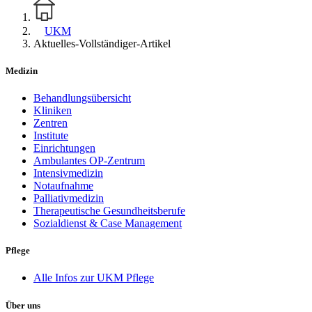
UKM
Aktuelles-Vollständiger-Artikel
Medizin
Behandlungsübersicht
Kliniken
Zentren
Institute
Einrichtungen
Ambulantes OP-Zentrum
Intensivmedizin
Notaufnahme
Palliativmedizin
Therapeutische Gesundheitsberufe
Sozialdienst & Case Management
Pflege
Alle Infos zur UKM Pflege
Über uns