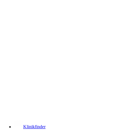
­
Klinikfinder