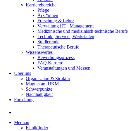
Karrierebereiche
Pflege
Ärzt*innen
Forschung & Lehre
Verwaltung | IT | Management
Medizinische und medizinisch-technische Berufe
Technik | Service | Werkstätten
Studierende
Therapeutische Berufe
Wissenswertes
Bewerbungsprozess
FAQ Karriere
Veranstaltungen und Messen
Über uns
Organisation & Struktur
Magnet am UKM
Schwerpunkte
Nachhaltigkeit
Forschung
Medizin
Klinikfinder