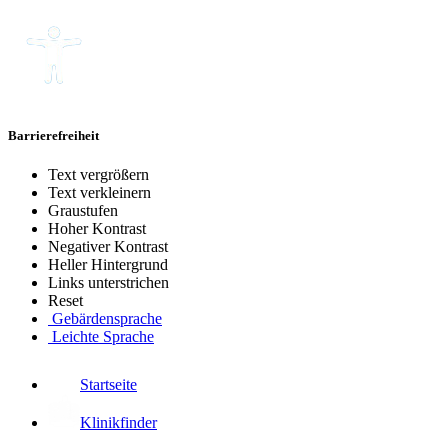
Barrierefreiheit
Text vergrößern
Text verkleinern
Graustufen
Hoher Kontrast
Negativer Kontrast
Heller Hintergrund
Links unterstrichen
Reset
Gebärdensprache
Leichte Sprache
Startseite
Klinikfinder