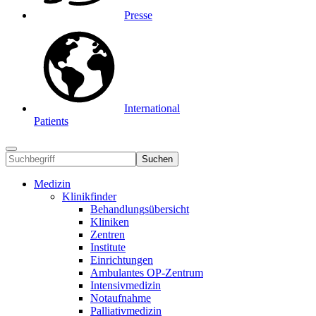
Presse
International
Patients
Suchen
Medizin
Klinikfinder
Behandlungsübersicht
Kliniken
Zentren
Institute
Einrichtungen
Ambulantes OP-Zentrum
Intensivmedizin
Notaufnahme
Palliativmedizin