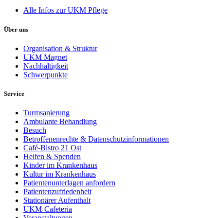
Alle Infos zur UKM Pflege
Über uns
Organisation & Struktur
UKM Magnet
Nachhaltigkeit
Schwerpunkte
Service
Turmsanierung
Ambulante Behandlung
Besuch
Betroffenenrechte & Datenschutzinformationen
Café-Bistro 21 Ost
Helfen & Spenden
Kinder im Krankenhaus
Kultur im Krankenhaus
Patientenunterlagen anfordern
Patientenzufriedenheit
Stationärer Aufenthalt
UKM-Cafeteria
Veranstaltungen