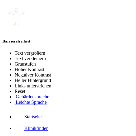
Barrierefreiheit
Text vergrößern
Text verkleinern
Graustufen
Hoher Kontrast
Negativer Kontrast
Heller Hintergrund
Links unterstrichen
Reset
Gebärdensprache
Leichte Sprache
Startseite
Klinikfinder