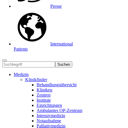
Presse
International
Patients
Suchen
Medizin
Klinikfinder
Behandlungsübersicht
Kliniken
Zentren
Institute
Einrichtungen
Ambulantes OP-Zentrum
Intensivmedizin
Notaufnahme
Palliativmedizin