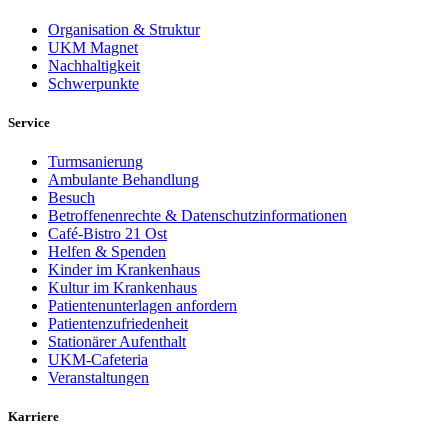
Organisation & Struktur
UKM Magnet
Nachhaltigkeit
Schwerpunkte
Service
Turmsanierung
Ambulante Behandlung
Besuch
Betroffenenrechte & Datenschutzinformationen
Café-Bistro 21 Ost
Helfen & Spenden
Kinder im Krankenhaus
Kultur im Krankenhaus
Patientenunterlagen anfordern
Patientenzufriedenheit
Stationärer Aufenthalt
UKM-Cafeteria
Veranstaltungen
Karriere