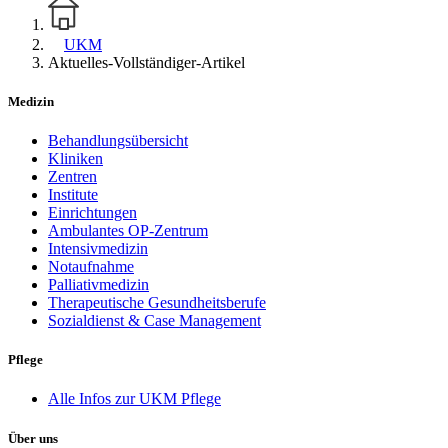
UKM
Aktuelles-Vollständiger-Artikel
Medizin
Behandlungsübersicht
Kliniken
Zentren
Institute
Einrichtungen
Ambulantes OP-Zentrum
Intensivmedizin
Notaufnahme
Palliativmedizin
Therapeutische Gesundheitsberufe
Sozialdienst & Case Management
Pflege
Alle Infos zur UKM Pflege
Über uns