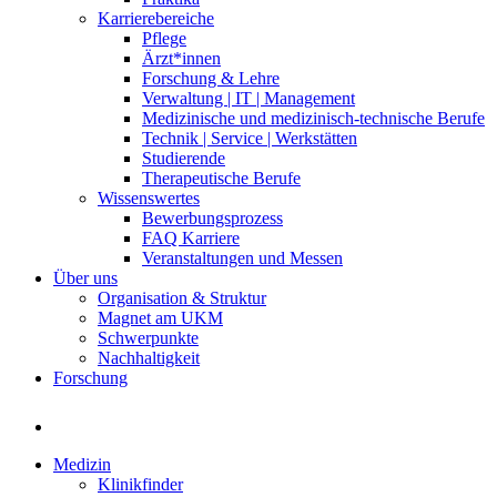
Karrierebereiche
Pflege
Ärzt*innen
Forschung & Lehre
Verwaltung | IT | Management
Medizinische und medizinisch-technische Berufe
Technik | Service | Werkstätten
Studierende
Therapeutische Berufe
Wissenswertes
Bewerbungsprozess
FAQ Karriere
Veranstaltungen und Messen
Über uns
Organisation & Struktur
Magnet am UKM
Schwerpunkte
Nachhaltigkeit
Forschung
Medizin
Klinikfinder