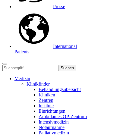
Presse
International
Patients
Suchen
Medizin
Klinikfinder
Behandlungsübersicht
Kliniken
Zentren
Institute
Einrichtungen
Ambulantes OP-Zentrum
Intensivmedizin
Notaufnahme
Palliativmedizin