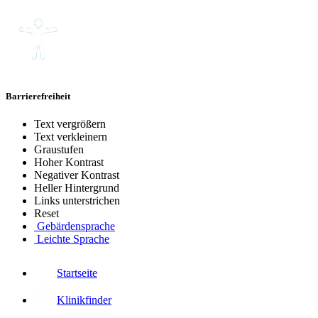
Barrierefreiheit
Text vergrößern
Text verkleinern
Graustufen
Hoher Kontrast
Negativer Kontrast
Heller Hintergrund
Links unterstrichen
Reset
Gebärdensprache
Leichte Sprache
Startseite
Klinikfinder