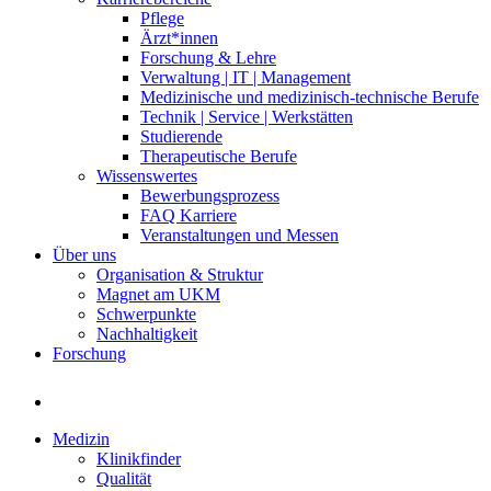
Pflege
Ärzt*innen
Forschung & Lehre
Verwaltung | IT | Management
Medizinische und medizinisch-technische Berufe
Technik | Service | Werkstätten
Studierende
Therapeutische Berufe
Wissenswertes
Bewerbungsprozess
FAQ Karriere
Veranstaltungen und Messen
Über uns
Organisation & Struktur
Magnet am UKM
Schwerpunkte
Nachhaltigkeit
Forschung
Medizin
Klinikfinder
Qualität