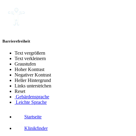
Barrierefreiheit
Text vergrößern
Text verkleinern
Graustufen
Hoher Kontrast
Negativer Kontrast
Heller Hintergrund
Links unterstrichen
Reset
Gebärdensprache
Leichte Sprache
Startseite
Klinikfinder