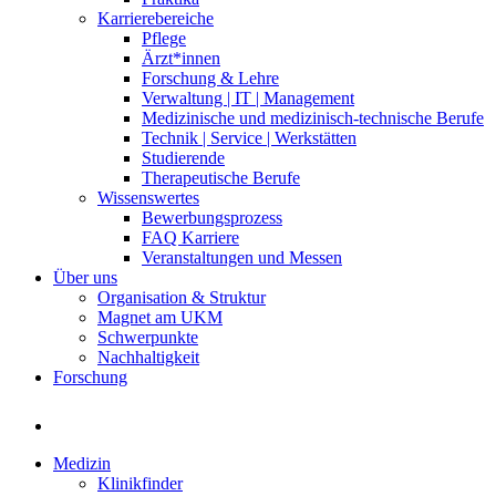
Karrierebereiche
Pflege
Ärzt*innen
Forschung & Lehre
Verwaltung | IT | Management
Medizinische und medizinisch-technische Berufe
Technik | Service | Werkstätten
Studierende
Therapeutische Berufe
Wissenswertes
Bewerbungsprozess
FAQ Karriere
Veranstaltungen und Messen
Über uns
Organisation & Struktur
Magnet am UKM
Schwerpunkte
Nachhaltigkeit
Forschung
Medizin
Klinikfinder