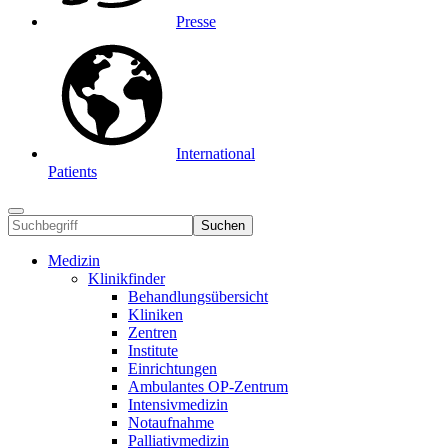
Presse
International
Patients
Suchen
Medizin
Klinikfinder
Behandlungsübersicht
Kliniken
Zentren
Institute
Einrichtungen
Ambulantes OP-Zentrum
Intensivmedizin
Notaufnahme
Palliativmedizin