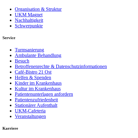
Organisation & Struktur
UKM Magnet
Nachhaltigkeit
Schwerpunkte
Service
Turmsanierung
Ambulante Behandlung
Besuch
Betroffenenrechte & Datenschutzinformationen
Café-Bistro 21 Ost
Helfen & Spenden
Kinder im Krankenhaus
Kultur im Krankenhaus
Patientenunterlagen anfordern
Patientenzufriedenheit
Stationärer Aufenthalt
UKM-Cafeteria
Veranstaltungen
Karriere