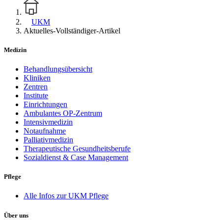
UKM
Aktuelles-Vollständiger-Artikel
Medizin
Behandlungsübersicht
Kliniken
Zentren
Institute
Einrichtungen
Ambulantes OP-Zentrum
Intensivmedizin
Notaufnahme
Palliativmedizin
Therapeutische Gesundheitsberufe
Sozialdienst & Case Management
Pflege
Alle Infos zur UKM Pflege
Über uns