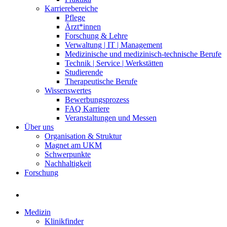
Karrierebereiche
Pflege
Ärzt*innen
Forschung & Lehre
Verwaltung | IT | Management
Medizinische und medizinisch-technische Berufe
Technik | Service | Werkstätten
Studierende
Therapeutische Berufe
Wissenswertes
Bewerbungsprozess
FAQ Karriere
Veranstaltungen und Messen
Über uns
Organisation & Struktur
Magnet am UKM
Schwerpunkte
Nachhaltigkeit
Forschung
Medizin
Klinikfinder