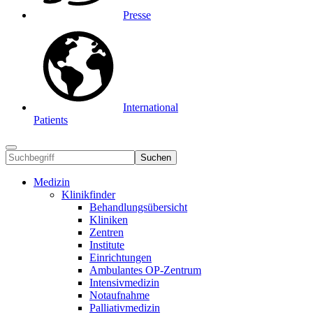
Presse
International
Patients
Suchen
Medizin
Klinikfinder
Behandlungsübersicht
Kliniken
Zentren
Institute
Einrichtungen
Ambulantes OP-Zentrum
Intensivmedizin
Notaufnahme
Palliativmedizin