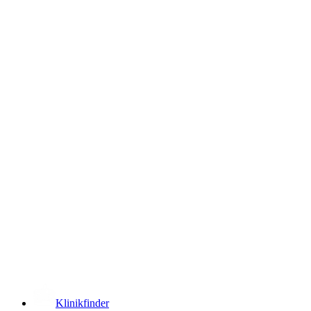
­
Klinikfinder