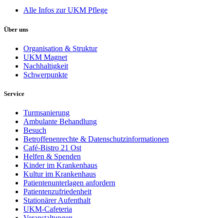
Alle Infos zur UKM Pflege
Über uns
Organisation & Struktur
UKM Magnet
Nachhaltigkeit
Schwerpunkte
Service
Turmsanierung
Ambulante Behandlung
Besuch
Betroffenenrechte & Datenschutzinformationen
Café-Bistro 21 Ost
Helfen & Spenden
Kinder im Krankenhaus
Kultur im Krankenhaus
Patientenunterlagen anfordern
Patientenzufriedenheit
Stationärer Aufenthalt
UKM-Cafeteria
Veranstaltungen