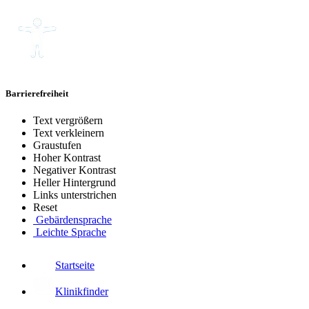
Barrierefreiheit
Text vergrößern
Text verkleinern
Graustufen
Hoher Kontrast
Negativer Kontrast
Heller Hintergrund
Links unterstrichen
Reset
Gebärdensprache
Leichte Sprache
Startseite
Klinikfinder