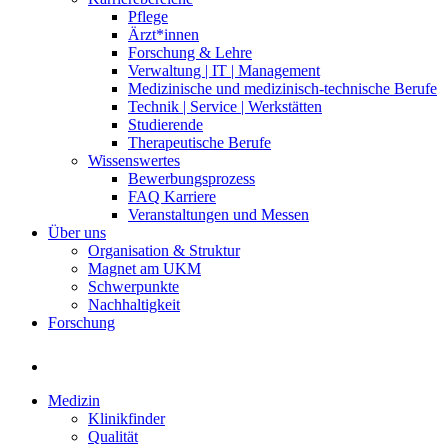
Pflege
Ärzt*innen
Forschung & Lehre
Verwaltung | IT | Management
Medizinische und medizinisch-technische Berufe
Technik | Service | Werkstätten
Studierende
Therapeutische Berufe
Wissenswertes
Bewerbungsprozess
FAQ Karriere
Veranstaltungen und Messen
Über uns
Organisation & Struktur
Magnet am UKM
Schwerpunkte
Nachhaltigkeit
Forschung
Medizin
Klinikfinder
Qualität