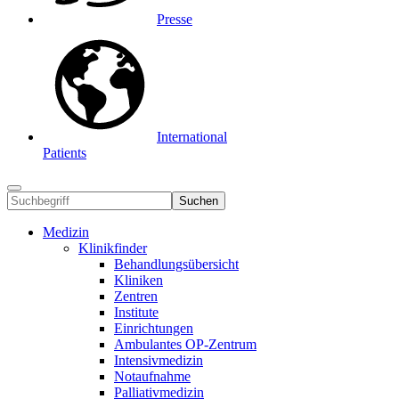
Presse
International
Patients
Suchen
Medizin
Klinikfinder
Behandlungsübersicht
Kliniken
Zentren
Institute
Einrichtungen
Ambulantes OP-Zentrum
Intensivmedizin
Notaufnahme
Palliativmedizin