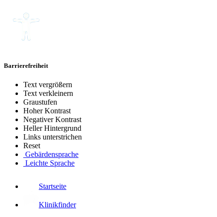
Barrierefreiheit
Text vergrößern
Text verkleinern
Graustufen
Hoher Kontrast
Negativer Kontrast
Heller Hintergrund
Links unterstrichen
Reset
Gebärdensprache
Leichte Sprache
Startseite
Klinikfinder