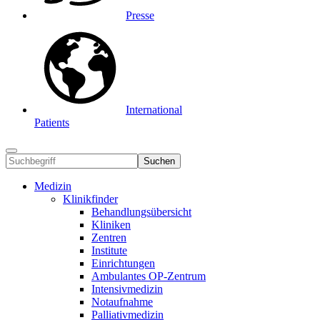
Presse
International
Patients
Suchen
Medizin
Klinikfinder
Behandlungsübersicht
Kliniken
Zentren
Institute
Einrichtungen
Ambulantes OP-Zentrum
Intensivmedizin
Notaufnahme
Palliativmedizin