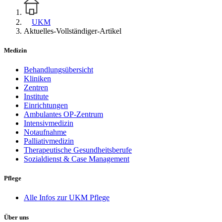
UKM
Aktuelles-Vollständiger-Artikel
Medizin
Behandlungsübersicht
Kliniken
Zentren
Institute
Einrichtungen
Ambulantes OP-Zentrum
Intensivmedizin
Notaufnahme
Palliativmedizin
Therapeutische Gesundheitsberufe
Sozialdienst & Case Management
Pflege
Alle Infos zur UKM Pflege
Über uns