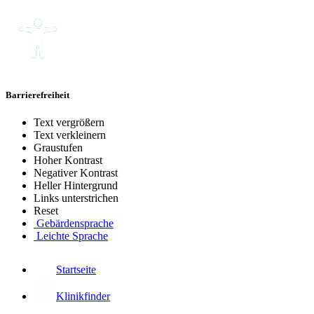
Barrierefreiheit
Text vergrößern
Text verkleinern
Graustufen
Hoher Kontrast
Negativer Kontrast
Heller Hintergrund
Links unterstrichen
Reset
Gebärdensprache
Leichte Sprache
Startseite
Klinikfinder