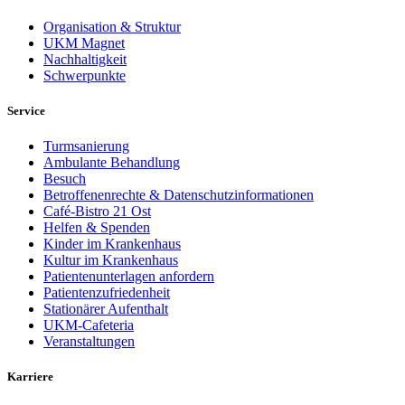
Organisation & Struktur
UKM Magnet
Nachhaltigkeit
Schwerpunkte
Service
Turmsanierung
Ambulante Behandlung
Besuch
Betroffenenrechte & Datenschutzinformationen
Café-Bistro 21 Ost
Helfen & Spenden
Kinder im Krankenhaus
Kultur im Krankenhaus
Patientenunterlagen anfordern
Patientenzufriedenheit
Stationärer Aufenthalt
UKM-Cafeteria
Veranstaltungen
Karriere