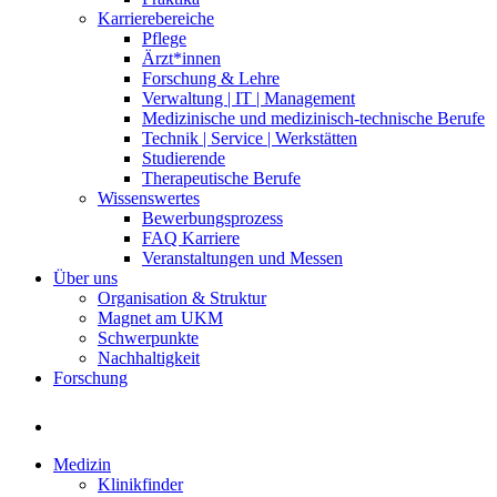
Karrierebereiche
Pflege
Ärzt*innen
Forschung & Lehre
Verwaltung | IT | Management
Medizinische und medizinisch-technische Berufe
Technik | Service | Werkstätten
Studierende
Therapeutische Berufe
Wissenswertes
Bewerbungsprozess
FAQ Karriere
Veranstaltungen und Messen
Über uns
Organisation & Struktur
Magnet am UKM
Schwerpunkte
Nachhaltigkeit
Forschung
Medizin
Klinikfinder