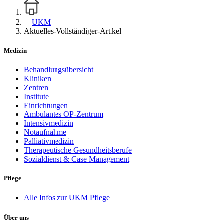
UKM
Aktuelles-Vollständiger-Artikel
Medizin
Behandlungsübersicht
Kliniken
Zentren
Institute
Einrichtungen
Ambulantes OP-Zentrum
Intensivmedizin
Notaufnahme
Palliativmedizin
Therapeutische Gesundheitsberufe
Sozialdienst & Case Management
Pflege
Alle Infos zur UKM Pflege
Über uns