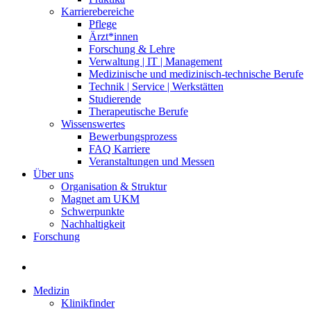
Karrierebereiche
Pflege
Ärzt*innen
Forschung & Lehre
Verwaltung | IT | Management
Medizinische und medizinisch-technische Berufe
Technik | Service | Werkstätten
Studierende
Therapeutische Berufe
Wissenswertes
Bewerbungsprozess
FAQ Karriere
Veranstaltungen und Messen
Über uns
Organisation & Struktur
Magnet am UKM
Schwerpunkte
Nachhaltigkeit
Forschung
Medizin
Klinikfinder