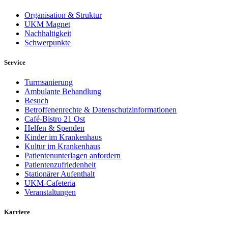
Organisation & Struktur
UKM Magnet
Nachhaltigkeit
Schwerpunkte
Service
Turmsanierung
Ambulante Behandlung
Besuch
Betroffenenrechte & Datenschutzinformationen
Café-Bistro 21 Ost
Helfen & Spenden
Kinder im Krankenhaus
Kultur im Krankenhaus
Patientenunterlagen anfordern
Patientenzufriedenheit
Stationärer Aufenthalt
UKM-Cafeteria
Veranstaltungen
Karriere