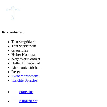
Barrierefreiheit
Text vergrößern
Text verkleinern
Graustufen
Hoher Kontrast
Negativer Kontrast
Heller Hintergrund
Links unterstrichen
Reset
Gebärdensprache
Leichte Sprache
Startseite
Klinikfinder