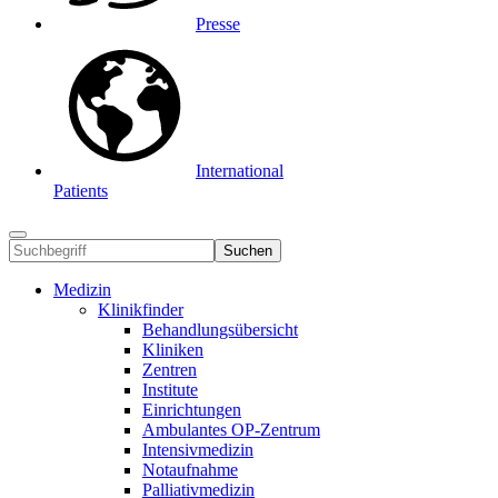
Presse
International
Patients
Suchen
Medizin
Klinikfinder
Behandlungsübersicht
Kliniken
Zentren
Institute
Einrichtungen
Ambulantes OP-Zentrum
Intensivmedizin
Notaufnahme
Palliativmedizin