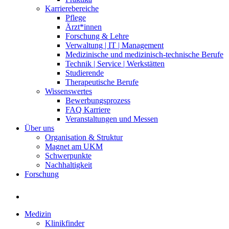
Karrierebereiche
Pflege
Ärzt*innen
Forschung & Lehre
Verwaltung | IT | Management
Medizinische und medizinisch-technische Berufe
Technik | Service | Werkstätten
Studierende
Therapeutische Berufe
Wissenswertes
Bewerbungsprozess
FAQ Karriere
Veranstaltungen und Messen
Über uns
Organisation & Struktur
Magnet am UKM
Schwerpunkte
Nachhaltigkeit
Forschung
Medizin
Klinikfinder