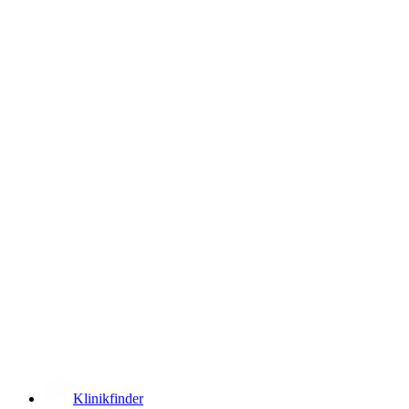
­
Klinikfinder