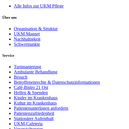
Alle Infos zur UKM Pflege
Über uns
Organisation & Struktur
UKM Magnet
Nachhaltigkeit
Schwerpunkte
Service
Turmsanierung
Ambulante Behandlung
Besuch
Betroffenenrechte & Datenschutzinformationen
Café-Bistro 21 Ost
Helfen & Spenden
Kinder im Krankenhaus
Kultur im Krankenhaus
Patientenunterlagen anfordern
Patientenzufriedenheit
Stationärer Aufenthalt
UKM-Cafeteria
Veranstaltungen