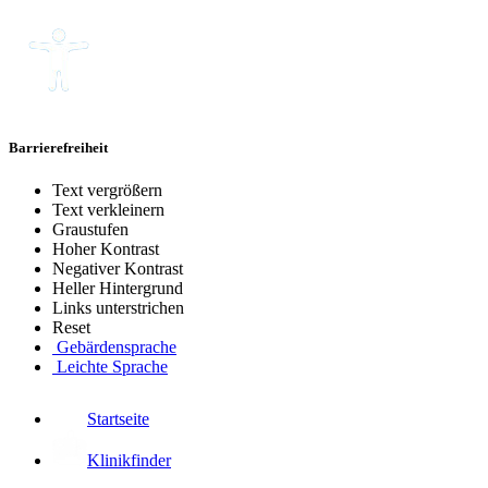
Barrierefreiheit
Text vergrößern
Text verkleinern
Graustufen
Hoher Kontrast
Negativer Kontrast
Heller Hintergrund
Links unterstrichen
Reset
Gebärdensprache
Leichte Sprache
Startseite
Klinikfinder