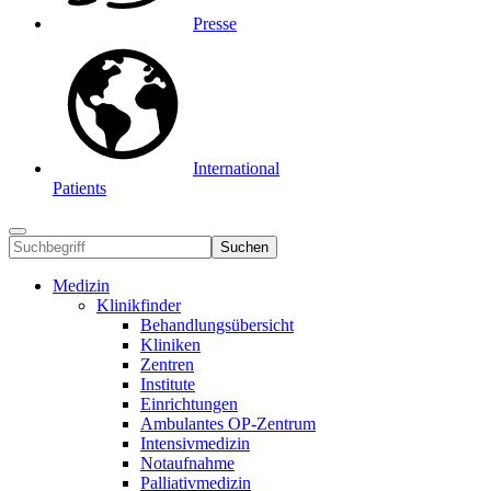
Presse
International
Patients
Suchen
Medizin
Klinikfinder
Behandlungsübersicht
Kliniken
Zentren
Institute
Einrichtungen
Ambulantes OP-Zentrum
Intensivmedizin
Notaufnahme
Palliativmedizin