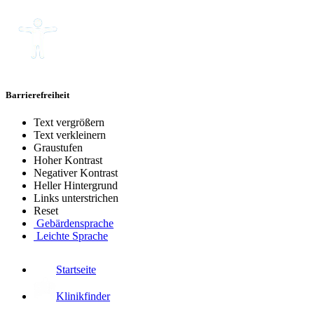
Barrierefreiheit
Text vergrößern
Text verkleinern
Graustufen
Hoher Kontrast
Negativer Kontrast
Heller Hintergrund
Links unterstrichen
Reset
Gebärdensprache
Leichte Sprache
Startseite
Klinikfinder