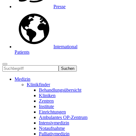
Presse
International
Patients
Suchen
Medizin
Klinikfinder
Behandlungsübersicht
Kliniken
Zentren
Institute
Einrichtungen
Ambulantes OP-Zentrum
Intensivmedizin
Notaufnahme
Palliativmedizin