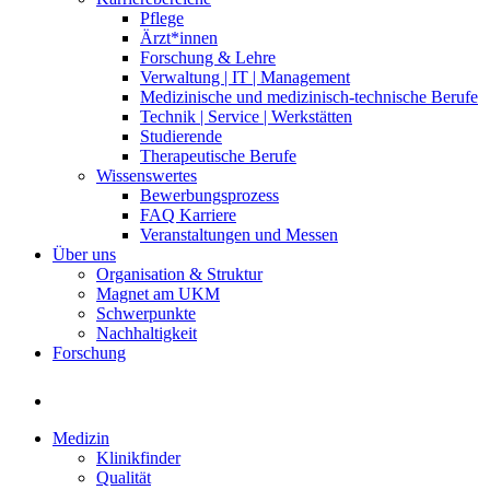
Pflege
Ärzt*innen
Forschung & Lehre
Verwaltung | IT | Management
Medizinische und medizinisch-technische Berufe
Technik | Service | Werkstätten
Studierende
Therapeutische Berufe
Wissenswertes
Bewerbungsprozess
FAQ Karriere
Veranstaltungen und Messen
Über uns
Organisation & Struktur
Magnet am UKM
Schwerpunkte
Nachhaltigkeit
Forschung
Medizin
Klinikfinder
Qualität