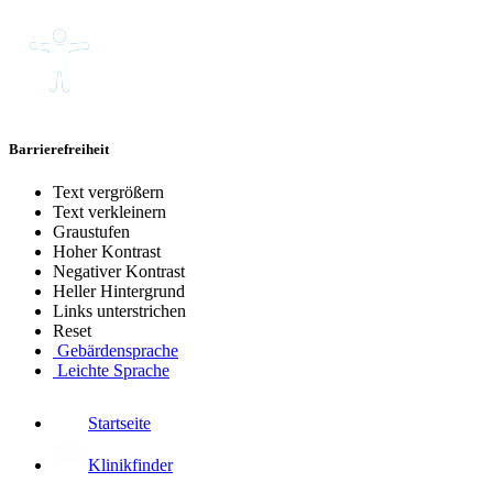
Barrierefreiheit
Text vergrößern
Text verkleinern
Graustufen
Hoher Kontrast
Negativer Kontrast
Heller Hintergrund
Links unterstrichen
Reset
Gebärdensprache
Leichte Sprache
Startseite
Klinikfinder