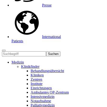
Presse
International
Patients
Suchen
Medizin
Klinikfinder
Behandlungsübersicht
Kliniken
Zentren
Institute
Einrichtungen
Ambulantes OP-Zentrum
Intensivmedizin
Notaufnahme
Palliativmedizin