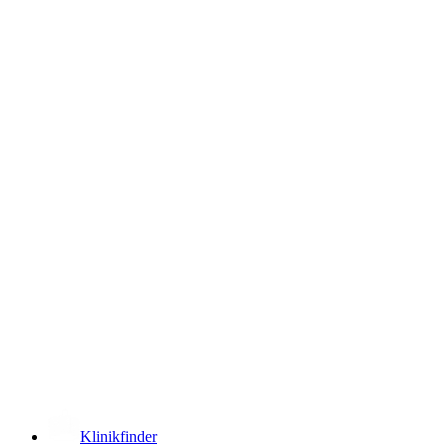
­
Klinikfinder