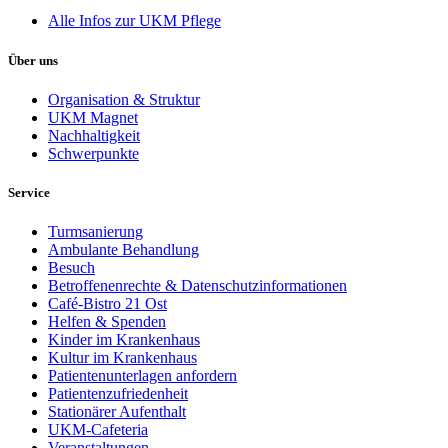
Alle Infos zur UKM Pflege
Über uns
Organisation & Struktur
UKM Magnet
Nachhaltigkeit
Schwerpunkte
Service
Turmsanierung
Ambulante Behandlung
Besuch
Betroffenenrechte & Datenschutzinformationen
Café-Bistro 21 Ost
Helfen & Spenden
Kinder im Krankenhaus
Kultur im Krankenhaus
Patientenunterlagen anfordern
Patientenzufriedenheit
Stationärer Aufenthalt
UKM-Cafeteria
Veranstaltungen