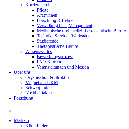
Karrierebereiche
Pflege
Ärzt*innen
Forschung & Lehre
Verwaltung | IT | Management
Medizinische und medizinisch-technische Berufe
Technik | Service | Werkstätten
Studierende
Therapeutische Berufe
Wissenswertes
Bewerbungsprozess
FAQ Karriere
Veranstaltungen und Messen
Über uns
Organisation & Struktur
Magnet am UKM
Schwerpunkte
Nachhaltigkeit
Forschung
Medizin
Klinikfinder