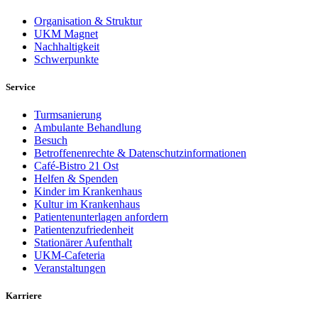
Organisation & Struktur
UKM Magnet
Nachhaltigkeit
Schwerpunkte
Service
Turmsanierung
Ambulante Behandlung
Besuch
Betroffenenrechte & Datenschutzinformationen
Café-Bistro 21 Ost
Helfen & Spenden
Kinder im Krankenhaus
Kultur im Krankenhaus
Patientenunterlagen anfordern
Patientenzufriedenheit
Stationärer Aufenthalt
UKM-Cafeteria
Veranstaltungen
Karriere