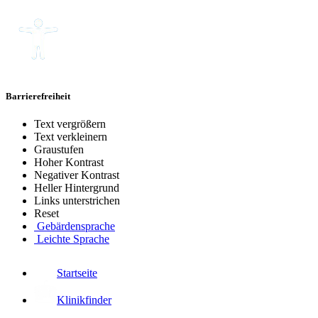
Barrierefreiheit
Text vergrößern
Text verkleinern
Graustufen
Hoher Kontrast
Negativer Kontrast
Heller Hintergrund
Links unterstrichen
Reset
Gebärdensprache
Leichte Sprache
Startseite
Klinikfinder