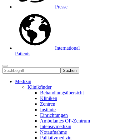
Presse
International
Patients
Suchen
Medizin
Klinikfinder
Behandlungsübersicht
Kliniken
Zentren
Institute
Einrichtungen
Ambulantes OP-Zentrum
Intensivmedizin
Notaufnahme
Palliativmedizin