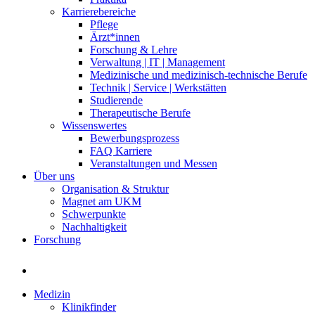
Karrierebereiche
Pflege
Ärzt*innen
Forschung & Lehre
Verwaltung | IT | Management
Medizinische und medizinisch-technische Berufe
Technik | Service | Werkstätten
Studierende
Therapeutische Berufe
Wissenswertes
Bewerbungsprozess
FAQ Karriere
Veranstaltungen und Messen
Über uns
Organisation & Struktur
Magnet am UKM
Schwerpunkte
Nachhaltigkeit
Forschung
Medizin
Klinikfinder