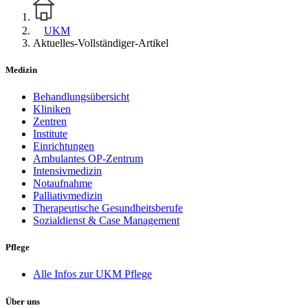
UKM
Aktuelles-Vollständiger-Artikel
Medizin
Behandlungsübersicht
Kliniken
Zentren
Institute
Einrichtungen
Ambulantes OP-Zentrum
Intensivmedizin
Notaufnahme
Palliativmedizin
Therapeutische Gesundheitsberufe
Sozialdienst & Case Management
Pflege
Alle Infos zur UKM Pflege
Über uns