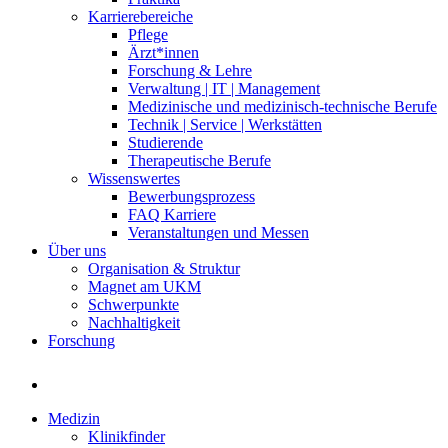
Karrierebereiche
Pflege
Ärzt*innen
Forschung & Lehre
Verwaltung | IT | Management
Medizinische und medizinisch-technische Berufe
Technik | Service | Werkstätten
Studierende
Therapeutische Berufe
Wissenswertes
Bewerbungsprozess
FAQ Karriere
Veranstaltungen und Messen
Über uns
Organisation & Struktur
Magnet am UKM
Schwerpunkte
Nachhaltigkeit
Forschung
Medizin
Klinikfinder