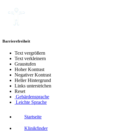
Barrierefreiheit
Text vergrößern
Text verkleinern
Graustufen
Hoher Kontrast
Negativer Kontrast
Heller Hintergrund
Links unterstrichen
Reset
Gebärdensprache
Leichte Sprache
Startseite
Klinikfinder