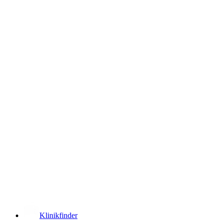
­
Klinikfinder