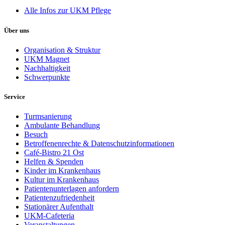
Alle Infos zur UKM Pflege
Über uns
Organisation & Struktur
UKM Magnet
Nachhaltigkeit
Schwerpunkte
Service
Turmsanierung
Ambulante Behandlung
Besuch
Betroffenenrechte & Datenschutzinformationen
Café-Bistro 21 Ost
Helfen & Spenden
Kinder im Krankenhaus
Kultur im Krankenhaus
Patientenunterlagen anfordern
Patientenzufriedenheit
Stationärer Aufenthalt
UKM-Cafeteria
Veranstaltungen