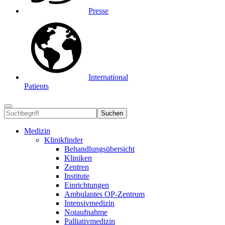
Presse
International
Patients
Suchen
Medizin
Klinikfinder
Behandlungsübersicht
Kliniken
Zentren
Institute
Einrichtungen
Ambulantes OP-Zentrum
Intensivmedizin
Notaufnahme
Palliativmedizin