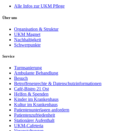
Alle Infos zur UKM Pflege
Über uns
Organisation & Struktur
UKM Magnet
Nachhaltigkeit
Schwerpunkte
Service
Turmsanierung
Ambulante Behandlung
Besuch
Betroffenenrechte & Datenschutzinformationen
Café-Bistro 21 Ost
Helfen & Spenden
Kinder im Krankenhaus
Kultur im Krankenhaus
Patientenunterlagen anfordern
Patientenzufriedenheit
Stationärer Aufenthalt
UKM-Cafeteria
Veranstaltungen