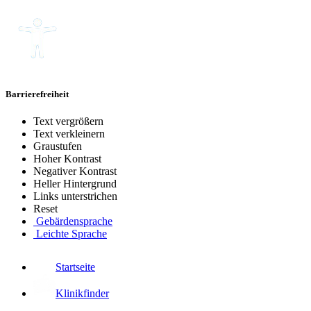
Barrierefreiheit
Text vergrößern
Text verkleinern
Graustufen
Hoher Kontrast
Negativer Kontrast
Heller Hintergrund
Links unterstrichen
Reset
Gebärdensprache
Leichte Sprache
Startseite
Klinikfinder