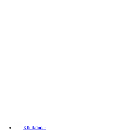
­
Klinikfinder