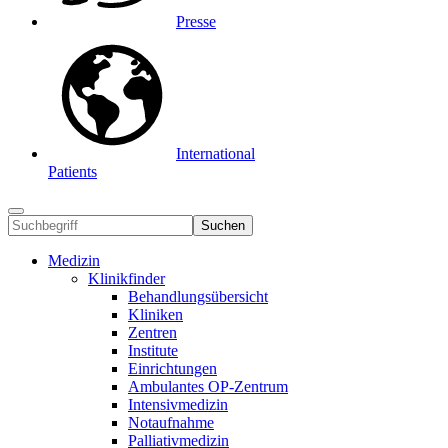
Presse
International
Patients
Suchen
Medizin
Klinikfinder
Behandlungsübersicht
Kliniken
Zentren
Institute
Einrichtungen
Ambulantes OP-Zentrum
Intensivmedizin
Notaufnahme
Palliativmedizin