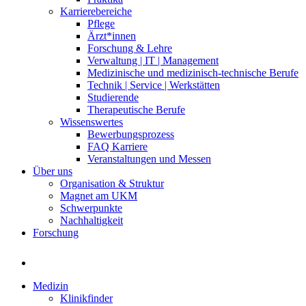
Karrierebereiche
Pflege
Ärzt*innen
Forschung & Lehre
Verwaltung | IT | Management
Medizinische und medizinisch-technische Berufe
Technik | Service | Werkstätten
Studierende
Therapeutische Berufe
Wissenswertes
Bewerbungsprozess
FAQ Karriere
Veranstaltungen und Messen
Über uns
Organisation & Struktur
Magnet am UKM
Schwerpunkte
Nachhaltigkeit
Forschung
Medizin
Klinikfinder