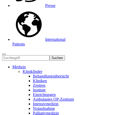
Presse
International
Patients
Suchen
Medizin
Klinikfinder
Behandlungsübersicht
Kliniken
Zentren
Institute
Einrichtungen
Ambulantes OP-Zentrum
Intensivmedizin
Notaufnahme
Palliativmedizin