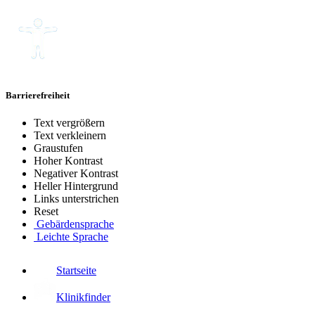
Barrierefreiheit
Text vergrößern
Text verkleinern
Graustufen
Hoher Kontrast
Negativer Kontrast
Heller Hintergrund
Links unterstrichen
Reset
Gebärdensprache
Leichte Sprache
Startseite
Klinikfinder