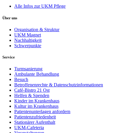
Alle Infos zur UKM Pflege
Über uns
Organisation & Struktur
UKM Magnet
Nachhaltigkeit
Schwerpunkte
Service
Turmsanierung
Ambulante Behandlung
Besuch
Betroffenenrechte & Datenschutzinformationen
Café-Bistro 21 Ost
Helfen & Spenden
Kinder im Krankenhaus
Kultur im Krankenhaus
Patientenunterlagen anfordern
Patientenzufriedenheit
Stationärer Aufenthalt
UKM-Cafeteria
Veranstaltungen