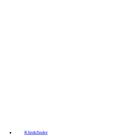
­
Klinikfinder