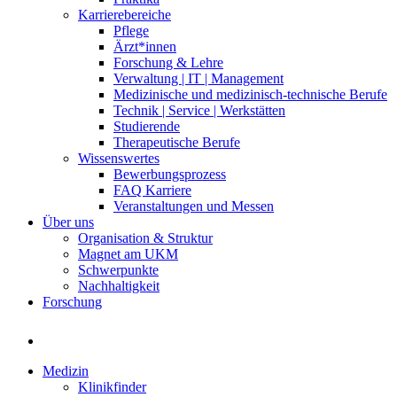
Karrierebereiche
Pflege
Ärzt*innen
Forschung & Lehre
Verwaltung | IT | Management
Medizinische und medizinisch-technische Berufe
Technik | Service | Werkstätten
Studierende
Therapeutische Berufe
Wissenswertes
Bewerbungsprozess
FAQ Karriere
Veranstaltungen und Messen
Über uns
Organisation & Struktur
Magnet am UKM
Schwerpunkte
Nachhaltigkeit
Forschung
Medizin
Klinikfinder