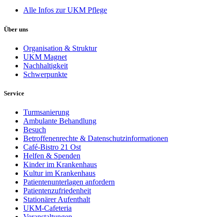
Alle Infos zur UKM Pflege
Über uns
Organisation & Struktur
UKM Magnet
Nachhaltigkeit
Schwerpunkte
Service
Turmsanierung
Ambulante Behandlung
Besuch
Betroffenenrechte & Datenschutzinformationen
Café-Bistro 21 Ost
Helfen & Spenden
Kinder im Krankenhaus
Kultur im Krankenhaus
Patientenunterlagen anfordern
Patientenzufriedenheit
Stationärer Aufenthalt
UKM-Cafeteria
Veranstaltungen