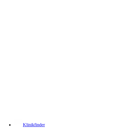
­
Klinikfinder