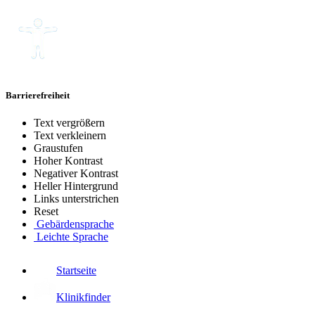
Barrierefreiheit
Text vergrößern
Text verkleinern
Graustufen
Hoher Kontrast
Negativer Kontrast
Heller Hintergrund
Links unterstrichen
Reset
Gebärdensprache
Leichte Sprache
Startseite
Klinikfinder