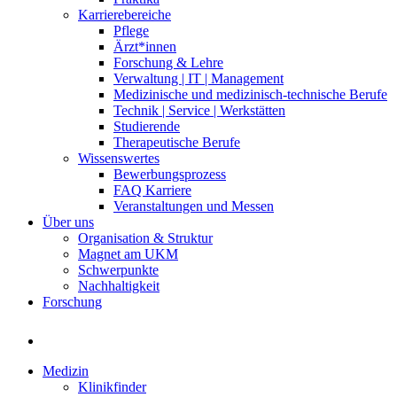
Karrierebereiche
Pflege
Ärzt*innen
Forschung & Lehre
Verwaltung | IT | Management
Medizinische und medizinisch-technische Berufe
Technik | Service | Werkstätten
Studierende
Therapeutische Berufe
Wissenswertes
Bewerbungsprozess
FAQ Karriere
Veranstaltungen und Messen
Über uns
Organisation & Struktur
Magnet am UKM
Schwerpunkte
Nachhaltigkeit
Forschung
Medizin
Klinikfinder