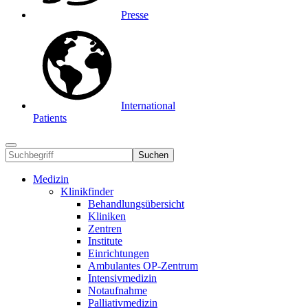
Presse
International
Patients
Suchen
Medizin
Klinikfinder
Behandlungsübersicht
Kliniken
Zentren
Institute
Einrichtungen
Ambulantes OP-Zentrum
Intensivmedizin
Notaufnahme
Palliativmedizin