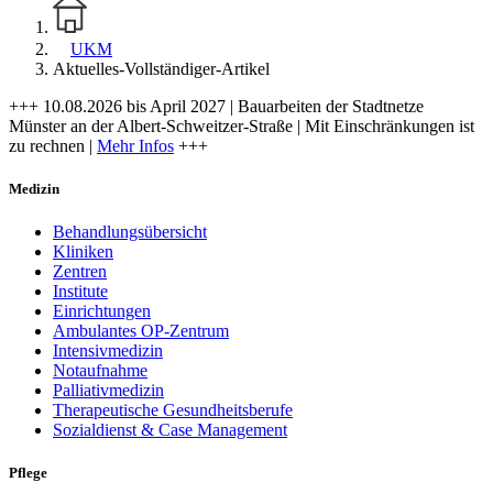
UKM
Aktuelles-Vollständiger-Artikel
+++ 10.08.2026 bis April 2027 | Bauarbeiten der Stadtnetze
Münster an der Albert-Schweitzer-Straße | Mit Einschränkungen ist
zu rechnen |
Mehr Infos
+++
Medizin
Behandlungsübersicht
Kliniken
Zentren
Institute
Einrichtungen
Ambulantes OP-Zentrum
Intensivmedizin
Notaufnahme
Palliativmedizin
Therapeutische Gesundheitsberufe
Sozialdienst & Case Management
Pflege