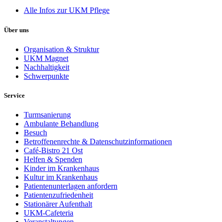
Alle Infos zur UKM Pflege
Über uns
Organisation & Struktur
UKM Magnet
Nachhaltigkeit
Schwerpunkte
Service
Turmsanierung
Ambulante Behandlung
Besuch
Betroffenenrechte & Datenschutzinformationen
Café-Bistro 21 Ost
Helfen & Spenden
Kinder im Krankenhaus
Kultur im Krankenhaus
Patientenunterlagen anfordern
Patientenzufriedenheit
Stationärer Aufenthalt
UKM-Cafeteria
Veranstaltungen