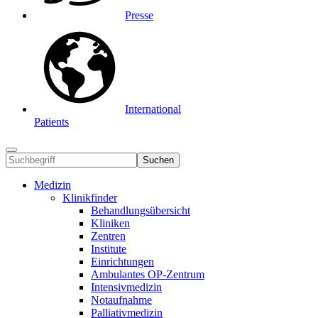
Presse
International
Patients
Suchen
Medizin
Klinikfinder
Behandlungsübersicht
Kliniken
Zentren
Institute
Einrichtungen
Ambulantes OP-Zentrum
Intensivmedizin
Notaufnahme
Palliativmedizin