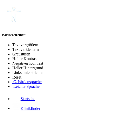
Barrierefreiheit
Text vergrößern
Text verkleinern
Graustufen
Hoher Kontrast
Negativer Kontrast
Heller Hintergrund
Links unterstrichen
Reset
Gebärdensprache
Leichte Sprache
Startseite
Klinikfinder