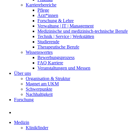
Karrierebereiche
Pflege
Ärzt*innen
Forschung & Lehre
Verwaltung | IT | Management
Medizinische und medizinisch-technische Berufe
Technik | Service | Werkstätten
Studierende
Therapeutische Berufe
Wissenswertes
Bewerbungsprozess
FAQ Karriere
Veranstaltungen und Messen
Über uns
Organisation & Struktur
Magnet am UKM
Schwerpunkte
Nachhaltigkeit
Forschung
Medizin
Klinikfinder