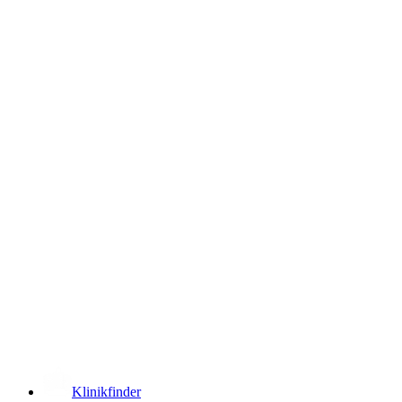
­
Klinikfinder