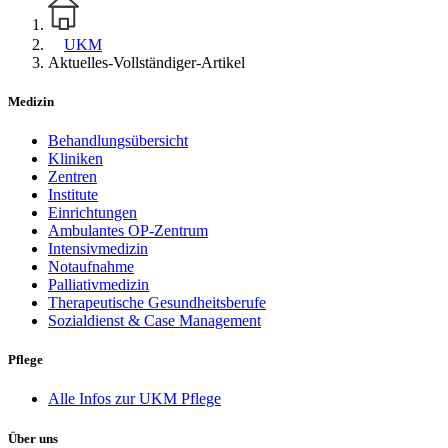
UKM
Aktuelles-Vollständiger-Artikel
Medizin
Behandlungsübersicht
Kliniken
Zentren
Institute
Einrichtungen
Ambulantes OP-Zentrum
Intensivmedizin
Notaufnahme
Palliativmedizin
Therapeutische Gesundheitsberufe
Sozialdienst & Case Management
Pflege
Alle Infos zur UKM Pflege
Über uns