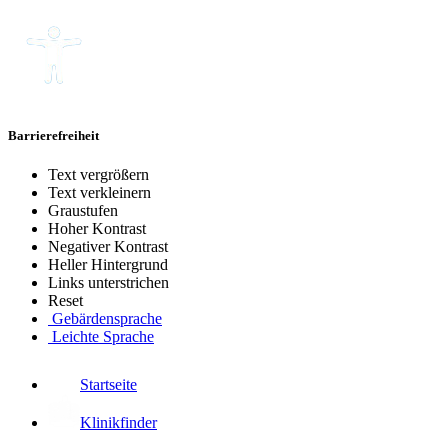
Barrierefreiheit
Text vergrößern
Text verkleinern
Graustufen
Hoher Kontrast
Negativer Kontrast
Heller Hintergrund
Links unterstrichen
Reset
Gebärdensprache
Leichte Sprache
Startseite
Klinikfinder