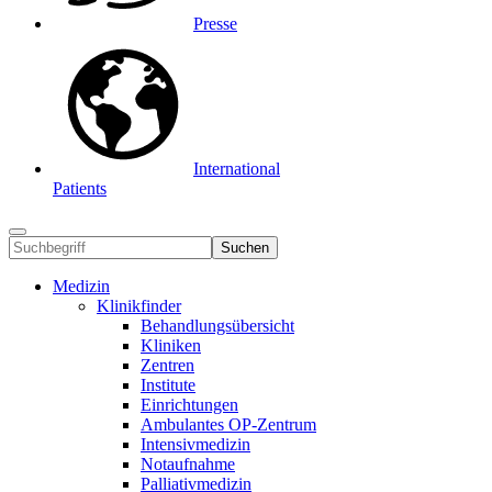
Presse
International
Patients
Suchen
Medizin
Klinikfinder
Behandlungsübersicht
Kliniken
Zentren
Institute
Einrichtungen
Ambulantes OP-Zentrum
Intensivmedizin
Notaufnahme
Palliativmedizin