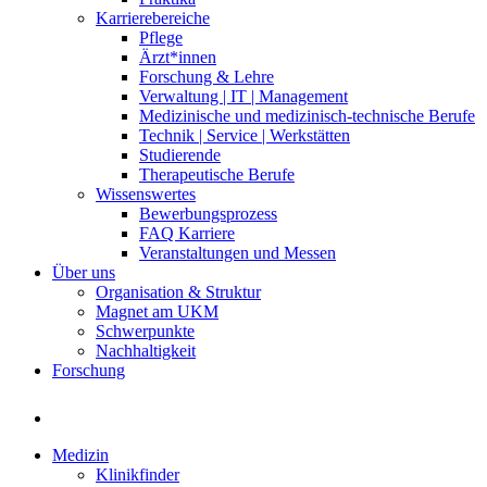
Karrierebereiche
Pflege
Ärzt*innen
Forschung & Lehre
Verwaltung | IT | Management
Medizinische und medizinisch-technische Berufe
Technik | Service | Werkstätten
Studierende
Therapeutische Berufe
Wissenswertes
Bewerbungsprozess
FAQ Karriere
Veranstaltungen und Messen
Über uns
Organisation & Struktur
Magnet am UKM
Schwerpunkte
Nachhaltigkeit
Forschung
Medizin
Klinikfinder