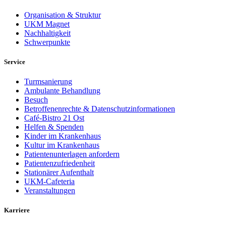
Organisation & Struktur
UKM Magnet
Nachhaltigkeit
Schwerpunkte
Service
Turmsanierung
Ambulante Behandlung
Besuch
Betroffenenrechte & Datenschutzinformationen
Café-Bistro 21 Ost
Helfen & Spenden
Kinder im Krankenhaus
Kultur im Krankenhaus
Patientenunterlagen anfordern
Patientenzufriedenheit
Stationärer Aufenthalt
UKM-Cafeteria
Veranstaltungen
Karriere