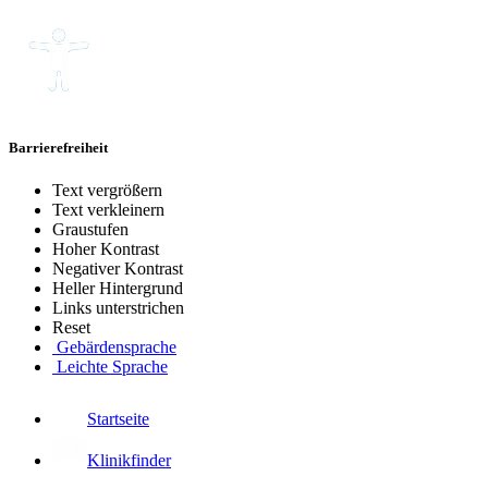
Barrierefreiheit
Text vergrößern
Text verkleinern
Graustufen
Hoher Kontrast
Negativer Kontrast
Heller Hintergrund
Links unterstrichen
Reset
Gebärdensprache
Leichte Sprache
Startseite
Klinikfinder