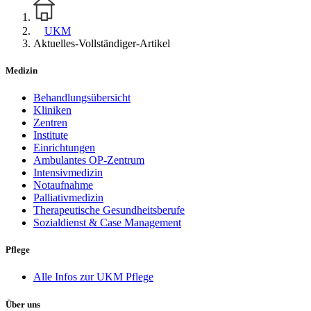
UKM
Aktuelles-Vollständiger-Artikel
Medizin
Behandlungsübersicht
Kliniken
Zentren
Institute
Einrichtungen
Ambulantes OP-Zentrum
Intensivmedizin
Notaufnahme
Palliativmedizin
Therapeutische Gesundheitsberufe
Sozialdienst & Case Management
Pflege
Alle Infos zur UKM Pflege
Über uns