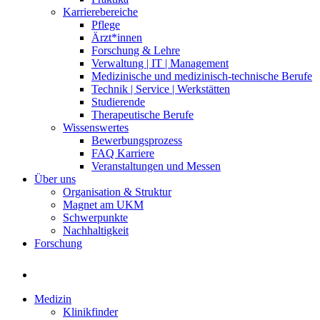
Karrierebereiche
Pflege
Ärzt*innen
Forschung & Lehre
Verwaltung | IT | Management
Medizinische und medizinisch-technische Berufe
Technik | Service | Werkstätten
Studierende
Therapeutische Berufe
Wissenswertes
Bewerbungsprozess
FAQ Karriere
Veranstaltungen und Messen
Über uns
Organisation & Struktur
Magnet am UKM
Schwerpunkte
Nachhaltigkeit
Forschung
Medizin
Klinikfinder