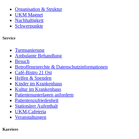
Organisation & Struktur
UKM Magnet
Nachhaltigkeit
Schwerpunkte
Service
Turmsanierung
Ambulante Behandlung
Besuch
Betroffenenrechte & Datenschutzinformationen
Café-Bistro 21 Ost
Helfen & Spenden
Kinder im Krankenhaus
Kultur im Krankenhaus
Patientenunterlagen anfordern
Patientenzufriedenheit
Stationärer Aufenthalt
UKM-Cafeteria
Veranstaltungen
Karriere