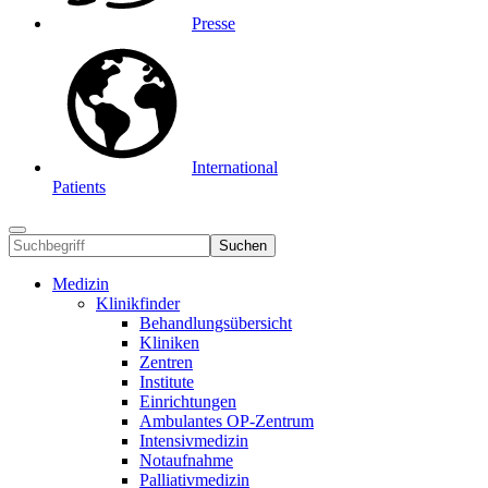
Presse
International
Patients
Suchen
Medizin
Klinikfinder
Behandlungsübersicht
Kliniken
Zentren
Institute
Einrichtungen
Ambulantes OP-Zentrum
Intensivmedizin
Notaufnahme
Palliativmedizin