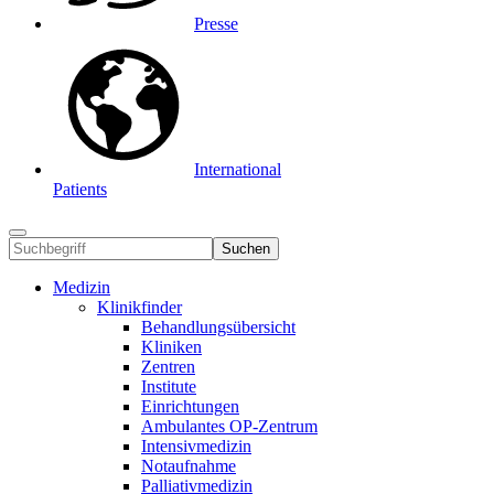
Presse
International
Patients
Suchen
Medizin
Klinikfinder
Behandlungsübersicht
Kliniken
Zentren
Institute
Einrichtungen
Ambulantes OP-Zentrum
Intensivmedizin
Notaufnahme
Palliativmedizin