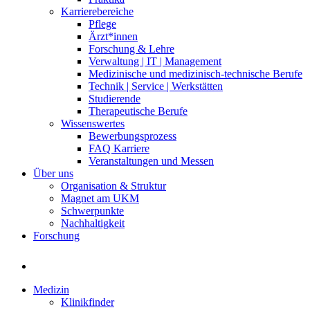
Karrierebereiche
Pflege
Ärzt*innen
Forschung & Lehre
Verwaltung | IT | Management
Medizinische und medizinisch-technische Berufe
Technik | Service | Werkstätten
Studierende
Therapeutische Berufe
Wissenswertes
Bewerbungsprozess
FAQ Karriere
Veranstaltungen und Messen
Über uns
Organisation & Struktur
Magnet am UKM
Schwerpunkte
Nachhaltigkeit
Forschung
Medizin
Klinikfinder