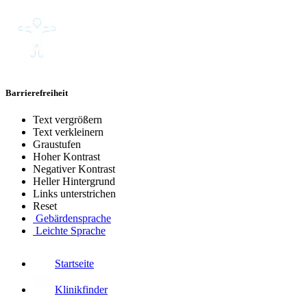
Barrierefreiheit
Text vergrößern
Text verkleinern
Graustufen
Hoher Kontrast
Negativer Kontrast
Heller Hintergrund
Links unterstrichen
Reset
Gebärdensprache
Leichte Sprache
Startseite
Klinikfinder