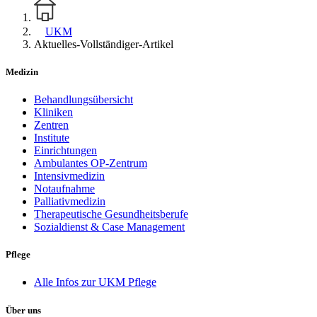
UKM
Aktuelles-Vollständiger-Artikel
Medizin
Behandlungsübersicht
Kliniken
Zentren
Institute
Einrichtungen
Ambulantes OP-Zentrum
Intensivmedizin
Notaufnahme
Palliativmedizin
Therapeutische Gesundheitsberufe
Sozialdienst & Case Management
Pflege
Alle Infos zur UKM Pflege
Über uns