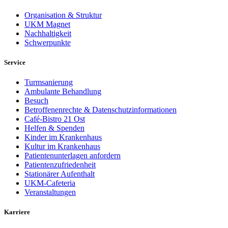
Organisation & Struktur
UKM Magnet
Nachhaltigkeit
Schwerpunkte
Service
Turmsanierung
Ambulante Behandlung
Besuch
Betroffenenrechte & Datenschutzinformationen
Café-Bistro 21 Ost
Helfen & Spenden
Kinder im Krankenhaus
Kultur im Krankenhaus
Patientenunterlagen anfordern
Patientenzufriedenheit
Stationärer Aufenthalt
UKM-Cafeteria
Veranstaltungen
Karriere