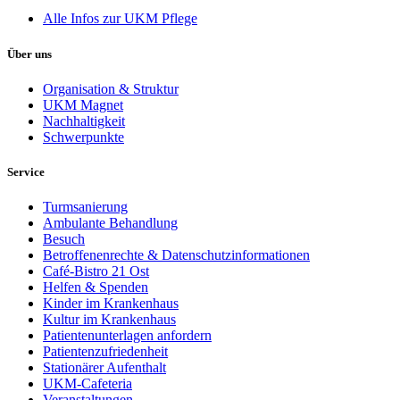
Alle Infos zur UKM Pflege
Über uns
Organisation & Struktur
UKM Magnet
Nachhaltigkeit
Schwerpunkte
Service
Turmsanierung
Ambulante Behandlung
Besuch
Betroffenenrechte & Datenschutzinformationen
Café-Bistro 21 Ost
Helfen & Spenden
Kinder im Krankenhaus
Kultur im Krankenhaus
Patientenunterlagen anfordern
Patientenzufriedenheit
Stationärer Aufenthalt
UKM-Cafeteria
Veranstaltungen