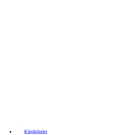
­
Klinikfinder