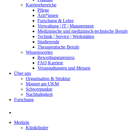
Karrierebereiche
Pflege
Ärzt*innen
Forschung & Lehre
Verwaltung | IT | Management
Medizinische und medizinisch-technische Berufe
Technik | Service | Werkstätten
Studierende
Therapeutische Berufe
Wissenswertes
Bewerbungsprozess
FAQ Karriere
Veranstaltungen und Messen
Über uns
Organisation & Struktur
Magnet am UKM
Schwerpunkte
Nachhaltigkeit
Forschung
Medizin
Klinikfinder