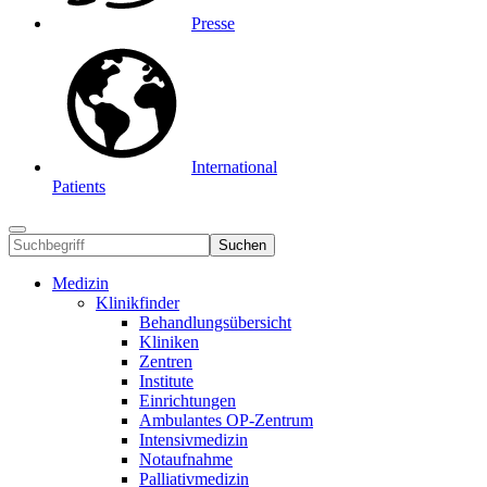
Presse
International
Patients
Suchen
Medizin
Klinikfinder
Behandlungsübersicht
Kliniken
Zentren
Institute
Einrichtungen
Ambulantes OP-Zentrum
Intensivmedizin
Notaufnahme
Palliativmedizin