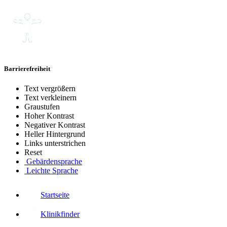
Barrierefreiheit
Text vergrößern
Text verkleinern
Graustufen
Hoher Kontrast
Negativer Kontrast
Heller Hintergrund
Links unterstrichen
Reset
Gebärdensprache
Leichte Sprache
Startseite
Klinikfinder