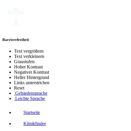
Barrierefreiheit
Text vergrößern
Text verkleinern
Graustufen
Hoher Kontrast
Negativer Kontrast
Heller Hintergrund
Links unterstrichen
Reset
Gebärdensprache
Leichte Sprache
Startseite
Klinikfinder