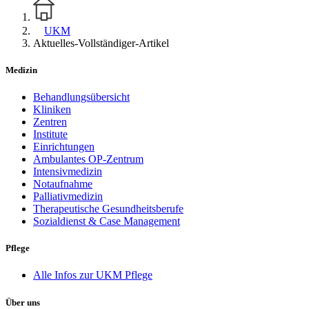
UKM
Aktuelles-Vollständiger-Artikel
Medizin
Behandlungsübersicht
Kliniken
Zentren
Institute
Einrichtungen
Ambulantes OP-Zentrum
Intensivmedizin
Notaufnahme
Palliativmedizin
Therapeutische Gesundheitsberufe
Sozialdienst & Case Management
Pflege
Alle Infos zur UKM Pflege
Über uns