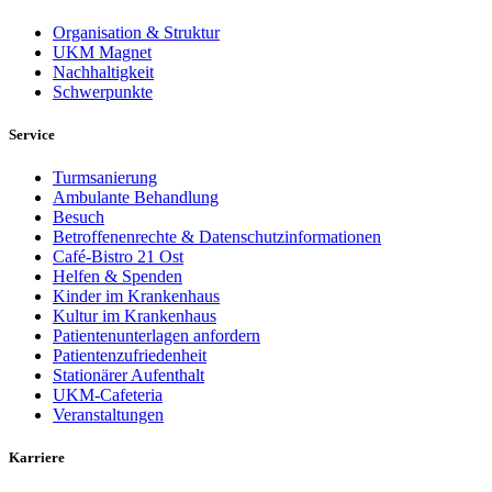
Organisation & Struktur
UKM Magnet
Nachhaltigkeit
Schwerpunkte
Service
Turmsanierung
Ambulante Behandlung
Besuch
Betroffenenrechte & Datenschutzinformationen
Café-Bistro 21 Ost
Helfen & Spenden
Kinder im Krankenhaus
Kultur im Krankenhaus
Patientenunterlagen anfordern
Patientenzufriedenheit
Stationärer Aufenthalt
UKM-Cafeteria
Veranstaltungen
Karriere