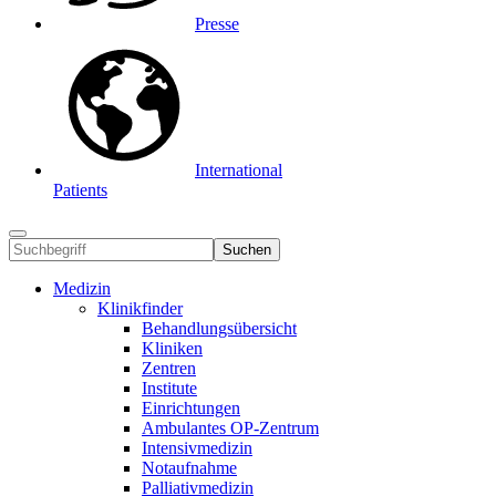
Presse
International
Patients
Suchen
Medizin
Klinikfinder
Behandlungsübersicht
Kliniken
Zentren
Institute
Einrichtungen
Ambulantes OP-Zentrum
Intensivmedizin
Notaufnahme
Palliativmedizin