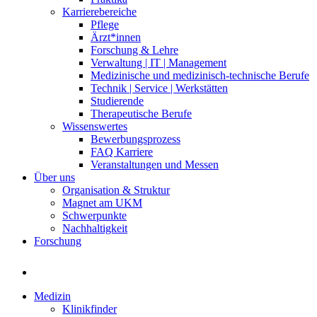
Karrierebereiche
Pflege
Ärzt*innen
Forschung & Lehre
Verwaltung | IT | Management
Medizinische und medizinisch-technische Berufe
Technik | Service | Werkstätten
Studierende
Therapeutische Berufe
Wissenswertes
Bewerbungsprozess
FAQ Karriere
Veranstaltungen und Messen
Über uns
Organisation & Struktur
Magnet am UKM
Schwerpunkte
Nachhaltigkeit
Forschung
Medizin
Klinikfinder