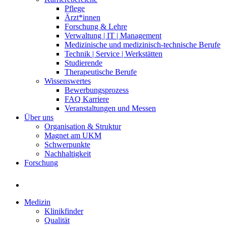
Pflege
Ärzt*innen
Forschung & Lehre
Verwaltung | IT | Management
Medizinische und medizinisch-technische Berufe
Technik | Service | Werkstätten
Studierende
Therapeutische Berufe
Wissenswertes
Bewerbungsprozess
FAQ Karriere
Veranstaltungen und Messen
Über uns
Organisation & Struktur
Magnet am UKM
Schwerpunkte
Nachhaltigkeit
Forschung
Medizin
Klinikfinder
Qualität