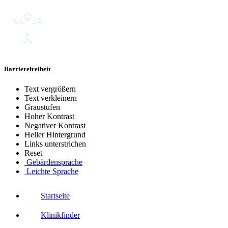
Barrierefreiheit
Text vergrößern
Text verkleinern
Graustufen
Hoher Kontrast
Negativer Kontrast
Heller Hintergrund
Links unterstrichen
Reset
Gebärdensprache
Leichte Sprache
Startseite
Klinikfinder