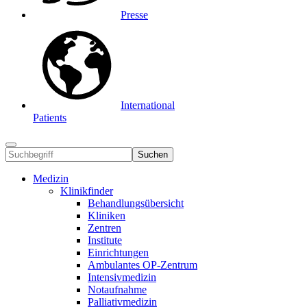
Presse
International
Patients
Suchen
Medizin
Klinikfinder
Behandlungsübersicht
Kliniken
Zentren
Institute
Einrichtungen
Ambulantes OP-Zentrum
Intensivmedizin
Notaufnahme
Palliativmedizin