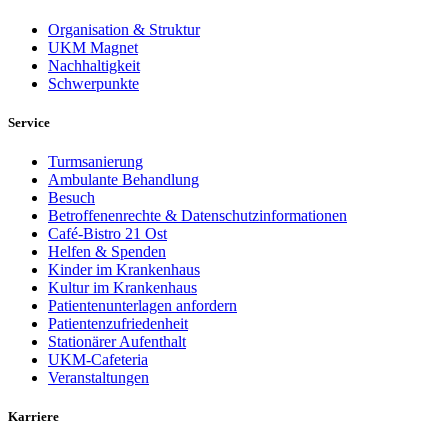
Organisation & Struktur
UKM Magnet
Nachhaltigkeit
Schwerpunkte
Service
Turmsanierung
Ambulante Behandlung
Besuch
Betroffenenrechte & Datenschutzinformationen
Café-Bistro 21 Ost
Helfen & Spenden
Kinder im Krankenhaus
Kultur im Krankenhaus
Patientenunterlagen anfordern
Patientenzufriedenheit
Stationärer Aufenthalt
UKM-Cafeteria
Veranstaltungen
Karriere