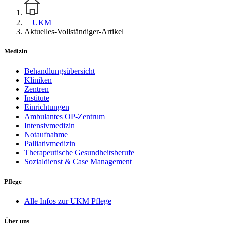
UKM
Aktuelles-Vollständiger-Artikel
Medizin
Behandlungsübersicht
Kliniken
Zentren
Institute
Einrichtungen
Ambulantes OP-Zentrum
Intensivmedizin
Notaufnahme
Palliativmedizin
Therapeutische Gesundheitsberufe
Sozialdienst & Case Management
Pflege
Alle Infos zur UKM Pflege
Über uns