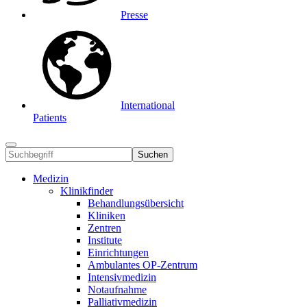
Presse
International
Patients
Suchen
Medizin
Klinikfinder
Behandlungsübersicht
Kliniken
Zentren
Institute
Einrichtungen
Ambulantes OP-Zentrum
Intensivmedizin
Notaufnahme
Palliativmedizin