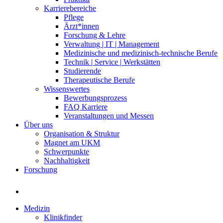
Karrierebereiche
Pflege
Ärzt*innen
Forschung & Lehre
Verwaltung | IT | Management
Medizinische und medizinisch-technische Berufe
Technik | Service | Werkstätten
Studierende
Therapeutische Berufe
Wissenswertes
Bewerbungsprozess
FAQ Karriere
Veranstaltungen und Messen
Über uns
Organisation & Struktur
Magnet am UKM
Schwerpunkte
Nachhaltigkeit
Forschung
Medizin
Klinikfinder