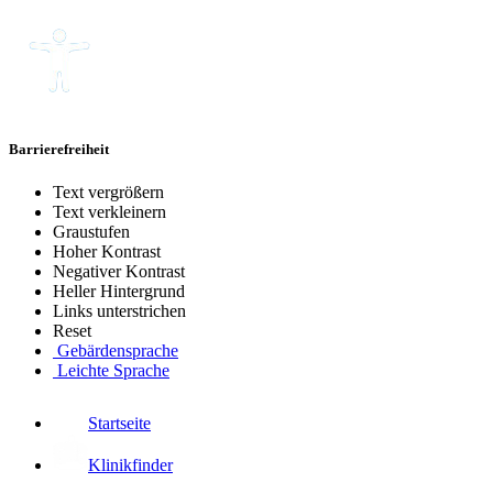
Barrierefreiheit
Text vergrößern
Text verkleinern
Graustufen
Hoher Kontrast
Negativer Kontrast
Heller Hintergrund
Links unterstrichen
Reset
Gebärdensprache
Leichte Sprache
Startseite
Klinikfinder