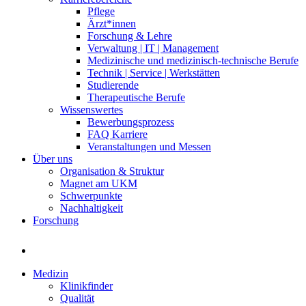
Pflege
Ärzt*innen
Forschung & Lehre
Verwaltung | IT | Management
Medizinische und medizinisch-technische Berufe
Technik | Service | Werkstätten
Studierende
Therapeutische Berufe
Wissenswertes
Bewerbungsprozess
FAQ Karriere
Veranstaltungen und Messen
Über uns
Organisation & Struktur
Magnet am UKM
Schwerpunkte
Nachhaltigkeit
Forschung
Medizin
Klinikfinder
Qualität