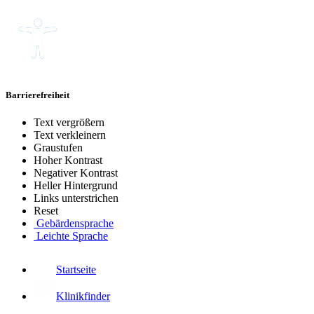
Barrierefreiheit
Text vergrößern
Text verkleinern
Graustufen
Hoher Kontrast
Negativer Kontrast
Heller Hintergrund
Links unterstrichen
Reset
Gebärdensprache
Leichte Sprache
Startseite
Klinikfinder