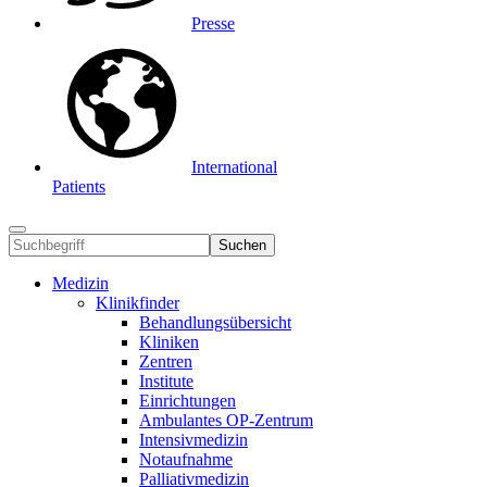
Presse
International
Patients
Suchen
Medizin
Klinikfinder
Behandlungsübersicht
Kliniken
Zentren
Institute
Einrichtungen
Ambulantes OP-Zentrum
Intensivmedizin
Notaufnahme
Palliativmedizin