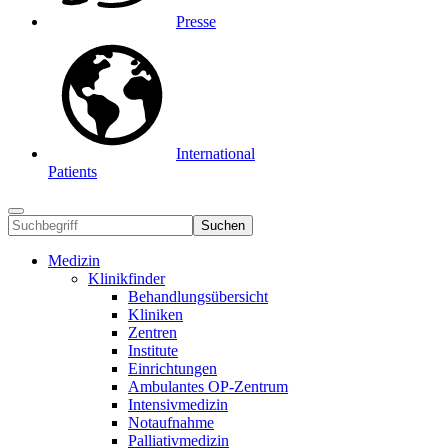
Presse
International
Patients
Suchen
Medizin
Klinikfinder
Behandlungsübersicht
Kliniken
Zentren
Institute
Einrichtungen
Ambulantes OP-Zentrum
Intensivmedizin
Notaufnahme
Palliativmedizin