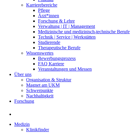
Karrierebereiche
Pflege
Ärzt*innen
Forschung & Lehre
Verwaltung | IT | Management
Medizinische und medizinisch-technische Berufe
Technik | Service | Werkstätten
Studierende
Therapeutische Berufe
Wissenswertes
Bewerbungsprozess
FAQ Karriere
Veranstaltungen und Messen
Über uns
Organisation & Struktur
Magnet am UKM
Schwerpunkte
Nachhaltigkeit
Forschung
Medizin
Klinikfinder