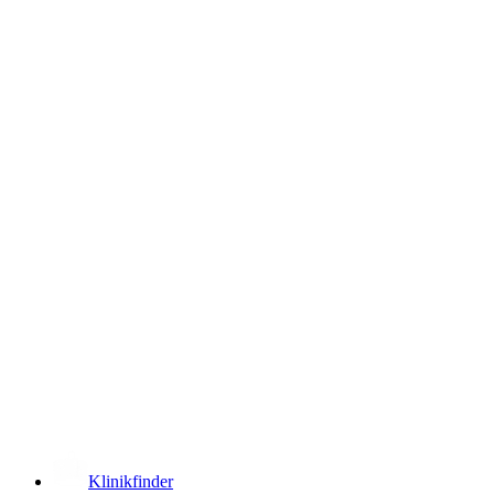
­
Klinikfinder