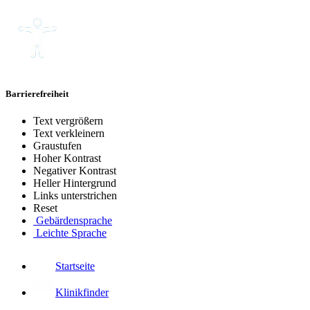
Barrierefreiheit
Text vergrößern
Text verkleinern
Graustufen
Hoher Kontrast
Negativer Kontrast
Heller Hintergrund
Links unterstrichen
Reset
Gebärdensprache
Leichte Sprache
Startseite
Klinikfinder