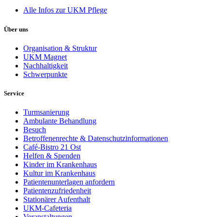
Alle Infos zur UKM Pflege
Über uns
Organisation & Struktur
UKM Magnet
Nachhaltigkeit
Schwerpunkte
Service
Turmsanierung
Ambulante Behandlung
Besuch
Betroffenenrechte & Datenschutzinformationen
Café-Bistro 21 Ost
Helfen & Spenden
Kinder im Krankenhaus
Kultur im Krankenhaus
Patientenunterlagen anfordern
Patientenzufriedenheit
Stationärer Aufenthalt
UKM-Cafeteria
Veranstaltungen