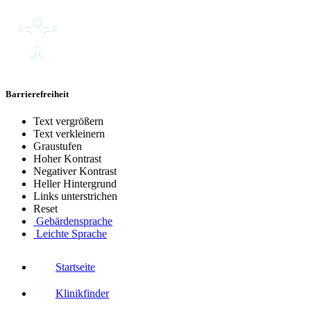
Barrierefreiheit
Text vergrößern
Text verkleinern
Graustufen
Hoher Kontrast
Negativer Kontrast
Heller Hintergrund
Links unterstrichen
Reset
Gebärdensprache
Leichte Sprache
Startseite
Klinikfinder