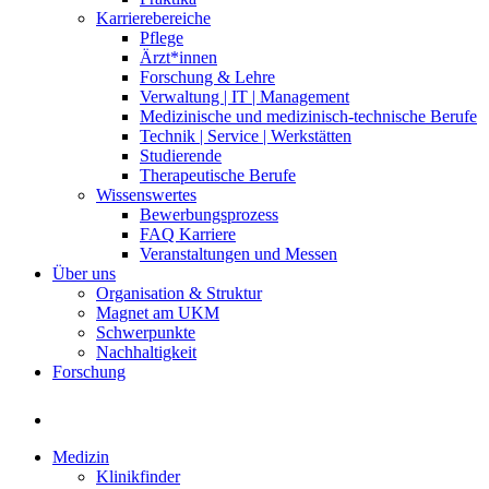
Karrierebereiche
Pflege
Ärzt*innen
Forschung & Lehre
Verwaltung | IT | Management
Medizinische und medizinisch-technische Berufe
Technik | Service | Werkstätten
Studierende
Therapeutische Berufe
Wissenswertes
Bewerbungsprozess
FAQ Karriere
Veranstaltungen und Messen
Über uns
Organisation & Struktur
Magnet am UKM
Schwerpunkte
Nachhaltigkeit
Forschung
Medizin
Klinikfinder