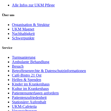
Alle Infos zur UKM Pflege
Über uns
Organisation & Struktur
UKM Magnet
Nachhaltigkeit
Schwerpunkte
Service
Turmsanierung
Ambulante Behandlung
Besuch
Betroffenenrechte & Datenschutzinformationen
Café-Bistro 21 Ost
Helfen & Spenden
Kinder im Krankenhaus
Kultur im Krankenhaus
Patientenunterlagen anfordern
Patientenzufriedenheit
Stationärer Aufenthalt
UKM-Cafeteria
Veranstaltungen