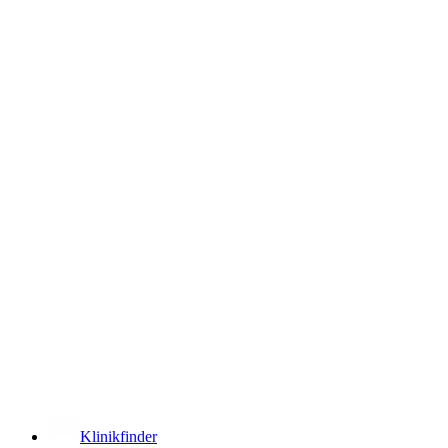
­
Klinikfinder