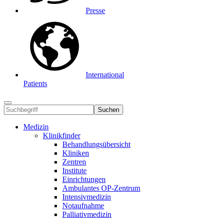
Presse
International
Patients
Suchen
Medizin
Klinikfinder
Behandlungsübersicht
Kliniken
Zentren
Institute
Einrichtungen
Ambulantes OP-Zentrum
Intensivmedizin
Notaufnahme
Palliativmedizin