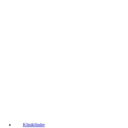
­
Klinikfinder