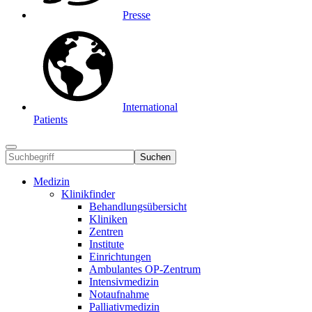
Presse
International
Patients
Suchen
Medizin
Klinikfinder
Behandlungsübersicht
Kliniken
Zentren
Institute
Einrichtungen
Ambulantes OP-Zentrum
Intensivmedizin
Notaufnahme
Palliativmedizin