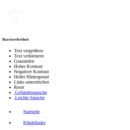
Barrierefreiheit
Text vergrößern
Text verkleinern
Graustufen
Hoher Kontrast
Negativer Kontrast
Heller Hintergrund
Links unterstrichen
Reset
Gebärdensprache
Leichte Sprache
Startseite
Klinikfinder