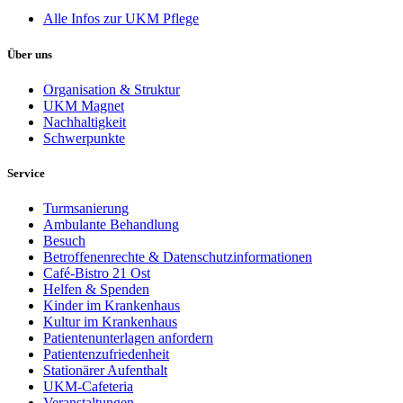
Alle Infos zur UKM Pflege
Über uns
Organisation & Struktur
UKM Magnet
Nachhaltigkeit
Schwerpunkte
Service
Turmsanierung
Ambulante Behandlung
Besuch
Betroffenenrechte & Datenschutzinformationen
Café-Bistro 21 Ost
Helfen & Spenden
Kinder im Krankenhaus
Kultur im Krankenhaus
Patientenunterlagen anfordern
Patientenzufriedenheit
Stationärer Aufenthalt
UKM-Cafeteria
Veranstaltungen