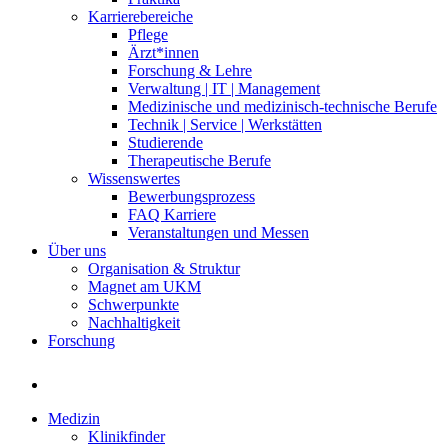
Karrierebereiche
Pflege
Ärzt*innen
Forschung & Lehre
Verwaltung | IT | Management
Medizinische und medizinisch-technische Berufe
Technik | Service | Werkstätten
Studierende
Therapeutische Berufe
Wissenswertes
Bewerbungsprozess
FAQ Karriere
Veranstaltungen und Messen
Über uns
Organisation & Struktur
Magnet am UKM
Schwerpunkte
Nachhaltigkeit
Forschung
Medizin
Klinikfinder