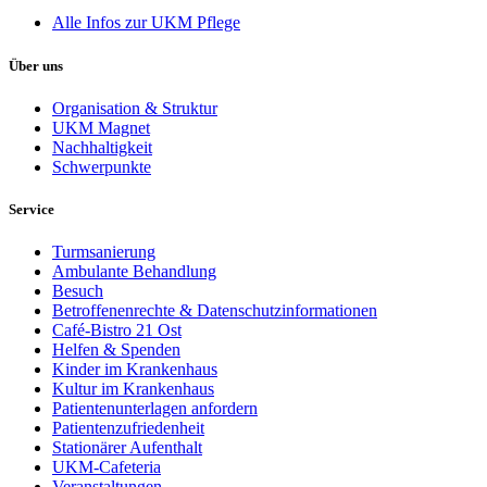
Alle Infos zur UKM Pflege
Über uns
Organisation & Struktur
UKM Magnet
Nachhaltigkeit
Schwerpunkte
Service
Turmsanierung
Ambulante Behandlung
Besuch
Betroffenenrechte & Datenschutzinformationen
Café-Bistro 21 Ost
Helfen & Spenden
Kinder im Krankenhaus
Kultur im Krankenhaus
Patientenunterlagen anfordern
Patientenzufriedenheit
Stationärer Aufenthalt
UKM-Cafeteria
Veranstaltungen