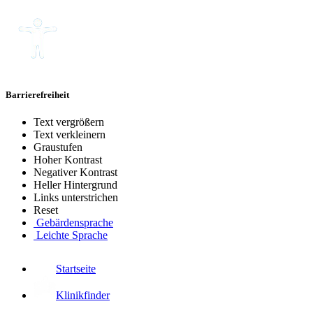
Barrierefreiheit
Text vergrößern
Text verkleinern
Graustufen
Hoher Kontrast
Negativer Kontrast
Heller Hintergrund
Links unterstrichen
Reset
Gebärdensprache
Leichte Sprache
Startseite
Klinikfinder