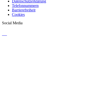
Datenschutzerklärung
Telefonnummern
Barrierefreiheit
Cookies
Social Media