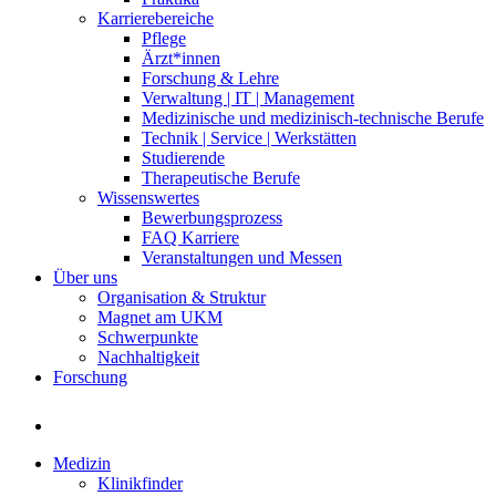
Karrierebereiche
Pflege
Ärzt*innen
Forschung & Lehre
Verwaltung | IT | Management
Medizinische und medizinisch-technische Berufe
Technik | Service | Werkstätten
Studierende
Therapeutische Berufe
Wissenswertes
Bewerbungsprozess
FAQ Karriere
Veranstaltungen und Messen
Über uns
Organisation & Struktur
Magnet am UKM
Schwerpunkte
Nachhaltigkeit
Forschung
Medizin
Klinikfinder