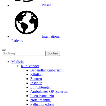
Presse
International
Patients
Suchen
Medizin
Klinikfinder
Behandlungsübersicht
Kliniken
Zentren
Institute
Einrichtungen
Ambulantes OP-Zentrum
Intensivmedizin
Notaufnahme
Palliativmedizin