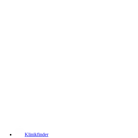
­
Klinikfinder