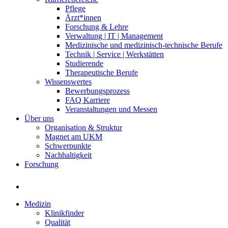
Pflege
Ärzt*innen
Forschung & Lehre
Verwaltung | IT | Management
Medizinische und medizinisch-technische Berufe
Technik | Service | Werkstätten
Studierende
Therapeutische Berufe
Wissenswertes
Bewerbungsprozess
FAQ Karriere
Veranstaltungen und Messen
Über uns
Organisation & Struktur
Magnet am UKM
Schwerpunkte
Nachhaltigkeit
Forschung
Medizin
Klinikfinder
Qualität