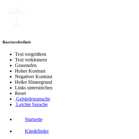
Barrierefreiheit
Text vergrößern
Text verkleinern
Graustufen
Hoher Kontrast
Negativer Kontrast
Heller Hintergrund
Links unterstrichen
Reset
Gebärdensprache
Leichte Sprache
Startseite
Klinikfinder