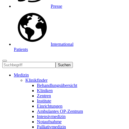
Presse
International
Patients
Suchen
Medizin
Klinikfinder
Behandlungsübersicht
Kliniken
Zentren
Institute
Einrichtungen
Ambulantes OP-Zentrum
Intensivmedizin
Notaufnahme
Palliativmedizin