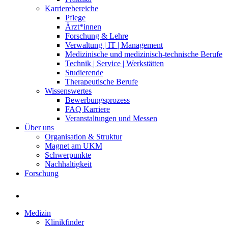
Karrierebereiche
Pflege
Ärzt*innen
Forschung & Lehre
Verwaltung | IT | Management
Medizinische und medizinisch-technische Berufe
Technik | Service | Werkstätten
Studierende
Therapeutische Berufe
Wissenswertes
Bewerbungsprozess
FAQ Karriere
Veranstaltungen und Messen
Über uns
Organisation & Struktur
Magnet am UKM
Schwerpunkte
Nachhaltigkeit
Forschung
Medizin
Klinikfinder