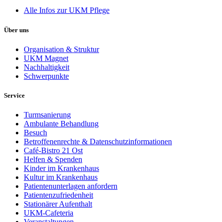
Alle Infos zur UKM Pflege
Über uns
Organisation & Struktur
UKM Magnet
Nachhaltigkeit
Schwerpunkte
Service
Turmsanierung
Ambulante Behandlung
Besuch
Betroffenenrechte & Datenschutzinformationen
Café-Bistro 21 Ost
Helfen & Spenden
Kinder im Krankenhaus
Kultur im Krankenhaus
Patientenunterlagen anfordern
Patientenzufriedenheit
Stationärer Aufenthalt
UKM-Cafeteria
Veranstaltungen