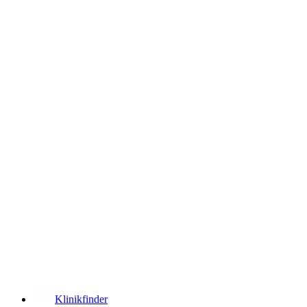
­
Klinikfinder