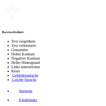
Barrierefreiheit
Text vergrößern
Text verkleinern
Graustufen
Hoher Kontrast
Negativer Kontrast
Heller Hintergrund
Links unterstrichen
Reset
Gebärdensprache
Leichte Sprache
Startseite
Klinikfinder