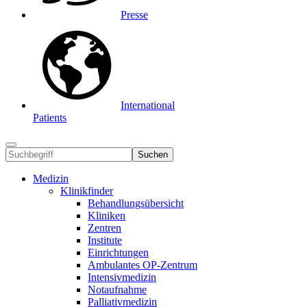
Presse
International
Patients
Suchen
Medizin
Klinikfinder
Behandlungsübersicht
Kliniken
Zentren
Institute
Einrichtungen
Ambulantes OP-Zentrum
Intensivmedizin
Notaufnahme
Palliativmedizin