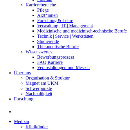
Karrierebereiche
Pflege
Ärzt*innen
Forschung & Lehre
Verwaltung | IT | Management
Medizinische und medizinisch-technische Berufe
Technik | Service | Werkstätten
Studierende
Therapeutische Berufe
Wissenswertes
Bewerbungsprozess
FAQ Karriere
Veranstaltungen und Messen
Über uns
Organisation & Struktur
Magnet am UKM
Schwerpunkte
Nachhaltigkeit
Forschung
Medizin
Klinikfinder