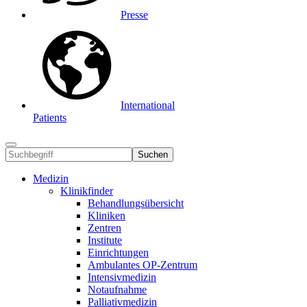
Presse
International
Patients
Suchen
Medizin
Klinikfinder
Behandlungsübersicht
Kliniken
Zentren
Institute
Einrichtungen
Ambulantes OP-Zentrum
Intensivmedizin
Notaufnahme
Palliativmedizin