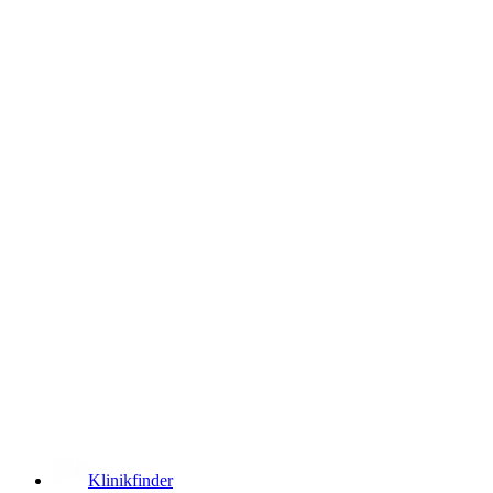
­
Klinikfinder