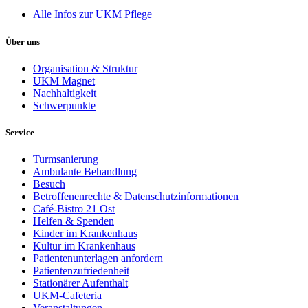
Alle Infos zur UKM Pflege
Über uns
Organisation & Struktur
UKM Magnet
Nachhaltigkeit
Schwerpunkte
Service
Turmsanierung
Ambulante Behandlung
Besuch
Betroffenenrechte & Datenschutzinformationen
Café-Bistro 21 Ost
Helfen & Spenden
Kinder im Krankenhaus
Kultur im Krankenhaus
Patientenunterlagen anfordern
Patientenzufriedenheit
Stationärer Aufenthalt
UKM-Cafeteria
Veranstaltungen