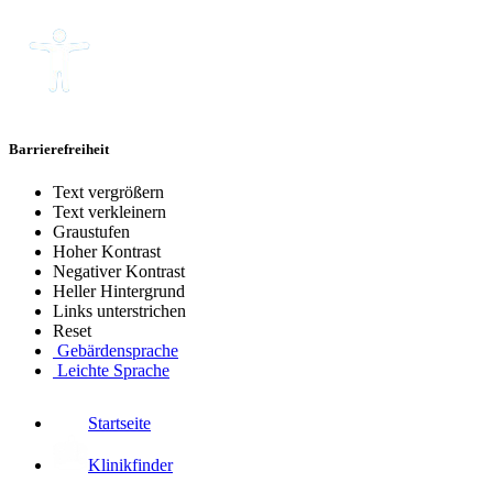
Barrierefreiheit
Text vergrößern
Text verkleinern
Graustufen
Hoher Kontrast
Negativer Kontrast
Heller Hintergrund
Links unterstrichen
Reset
Gebärdensprache
Leichte Sprache
Startseite
Klinikfinder