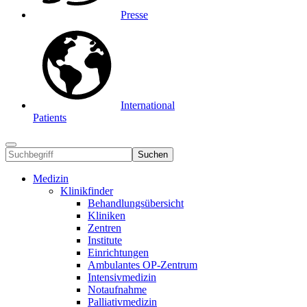
Presse
International
Patients
Suchen
Medizin
Klinikfinder
Behandlungsübersicht
Kliniken
Zentren
Institute
Einrichtungen
Ambulantes OP-Zentrum
Intensivmedizin
Notaufnahme
Palliativmedizin