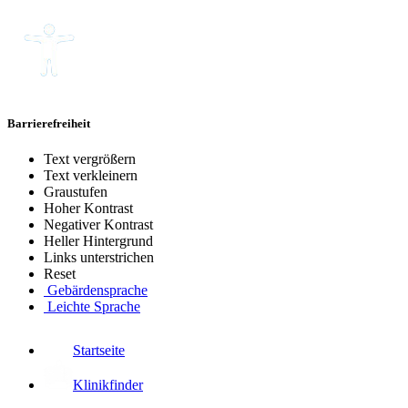
Barrierefreiheit
Text vergrößern
Text verkleinern
Graustufen
Hoher Kontrast
Negativer Kontrast
Heller Hintergrund
Links unterstrichen
Reset
Gebärdensprache
Leichte Sprache
Startseite
Klinikfinder