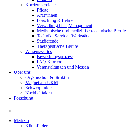
Karrierebereiche
Pflege
Ärzt*innen
Forschung & Lehre
Verwaltung | IT | Management
Medizinische und medizinisch-technische Berufe
Technik | Service | Werkstätten
Studierende
Therapeutische Berufe
Wissenswertes
Bewerbungsprozess
FAQ Karriere
Veranstaltungen und Messen
Über uns
Organisation & Struktur
Magnet am UKM
Schwerpunkte
Nachhaltigkeit
Forschung
Medizin
Klinikfinder