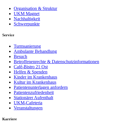
Organisation & Struktur
UKM Magnet
Nachhaltigkeit
Schwerpunkte
Service
Turmsanierung
Ambulante Behandlung
Besuch
Betroffenenrechte & Datenschutzinformationen
Café-Bistro 21 Ost
Helfen & Spenden
Kinder im Krankenhaus
Kultur im Krankenhaus
Patientenunterlagen anfordern
Patientenzufriedenheit
Stationärer Aufenthalt
UKM-Cafeteria
Veranstaltungen
Karriere