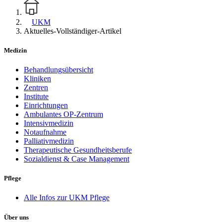
UKM
Aktuelles-Vollständiger-Artikel
Medizin
Behandlungsübersicht
Kliniken
Zentren
Institute
Einrichtungen
Ambulantes OP-Zentrum
Intensivmedizin
Notaufnahme
Palliativmedizin
Therapeutische Gesundheitsberufe
Sozialdienst & Case Management
Pflege
Alle Infos zur UKM Pflege
Über uns