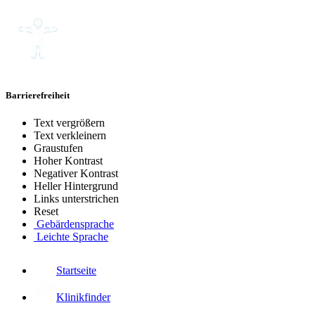
Barrierefreiheit
Text vergrößern
Text verkleinern
Graustufen
Hoher Kontrast
Negativer Kontrast
Heller Hintergrund
Links unterstrichen
Reset
Gebärdensprache
Leichte Sprache
Startseite
Klinikfinder