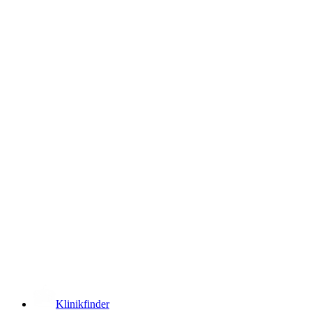
­
Klinikfinder