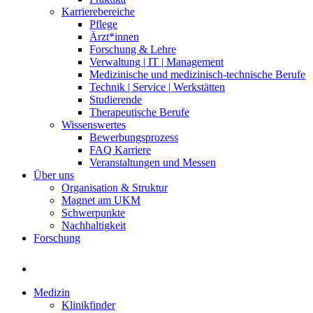
Karrierebereiche
Pflege
Ärzt*innen
Forschung & Lehre
Verwaltung | IT | Management
Medizinische und medizinisch-technische Berufe
Technik | Service | Werkstätten
Studierende
Therapeutische Berufe
Wissenswertes
Bewerbungsprozess
FAQ Karriere
Veranstaltungen und Messen
Über uns
Organisation & Struktur
Magnet am UKM
Schwerpunkte
Nachhaltigkeit
Forschung
Medizin
Klinikfinder