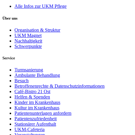
Alle Infos zur UKM Pflege
Über uns
Organisation & Struktur
UKM Magnet
Nachhaltigkeit
Schwerpunkte
Service
Turmsanierung
Ambulante Behandlung
Besuch
Betroffenenrechte & Datenschutzinformationen
Café-Bistro 21 Ost
Helfen & Spenden
Kinder im Krankenhaus
Kultur im Krankenhaus
Patientenunterlagen anfordern
Patientenzufriedenheit
Stationärer Aufenthalt
UKM-Cafeteria
Veranstaltungen