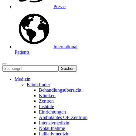
Presse
International
Patients
Suchen
Medizin
Klinikfinder
Behandlungsübersicht
Kliniken
Zentren
Institute
Einrichtungen
Ambulantes OP-Zentrum
Intensivmedizin
Notaufnahme
Palliativmedizin