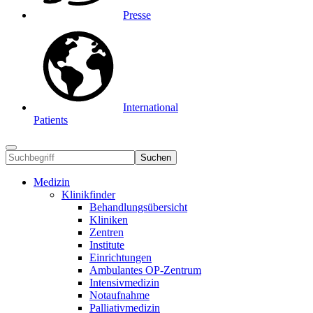
Presse
International
Patients
Suchen
Medizin
Klinikfinder
Behandlungsübersicht
Kliniken
Zentren
Institute
Einrichtungen
Ambulantes OP-Zentrum
Intensivmedizin
Notaufnahme
Palliativmedizin