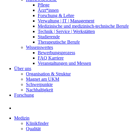
Pflege
Ärzt*innen
Forschung & Lehre
Verwaltung | IT | Management
Medizinische und medizinisch-technische Berufe
Technik | Service | Werkstätten
Studierende
Therapeutische Berufe
Wissenswertes
Bewerbungsprozess
FAQ Karriere
Veranstaltungen und Messen
Über uns
Organisation & Struktur
Magnet am UKM
Schwerpunkte
Nachhaltigkeit
Forschung
Medizin
Klinikfinder
Qualität