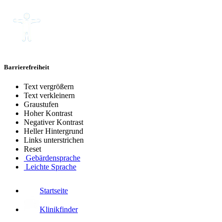
Barrierefreiheit
Text vergrößern
Text verkleinern
Graustufen
Hoher Kontrast
Negativer Kontrast
Heller Hintergrund
Links unterstrichen
Reset
Gebärdensprache
Leichte Sprache
Startseite
Klinikfinder