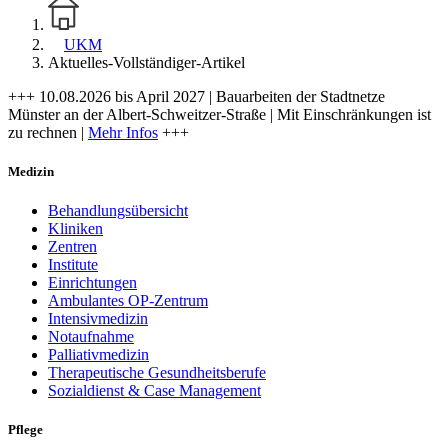
UKM
Aktuelles-Vollständiger-Artikel
+++ 10.08.2026 bis April 2027 | Bauarbeiten der Stadtnetze
Münster an der Albert-Schweitzer-Straße | Mit Einschränkungen ist
zu rechnen |
Mehr Infos
+++
Medizin
Behandlungsübersicht
Kliniken
Zentren
Institute
Einrichtungen
Ambulantes OP-Zentrum
Intensivmedizin
Notaufnahme
Palliativmedizin
Therapeutische Gesundheitsberufe
Sozialdienst & Case Management
Pflege