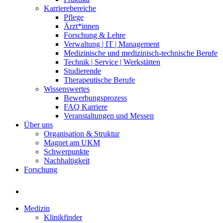
Karrierebereiche
Pflege
Ärzt*innen
Forschung & Lehre
Verwaltung | IT | Management
Medizinische und medizinisch-technische Berufe
Technik | Service | Werkstätten
Studierende
Therapeutische Berufe
Wissenswertes
Bewerbungsprozess
FAQ Karriere
Veranstaltungen und Messen
Über uns
Organisation & Struktur
Magnet am UKM
Schwerpunkte
Nachhaltigkeit
Forschung
Medizin
Klinikfinder