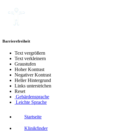
Barrierefreiheit
Text vergrößern
Text verkleinern
Graustufen
Hoher Kontrast
Negativer Kontrast
Heller Hintergrund
Links unterstrichen
Reset
Gebärdensprache
Leichte Sprache
Startseite
Klinikfinder