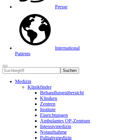
Presse
International
Patients
Suchen
Medizin
Klinikfinder
Behandlungsübersicht
Kliniken
Zentren
Institute
Einrichtungen
Ambulantes OP-Zentrum
Intensivmedizin
Notaufnahme
Palliativmedizin