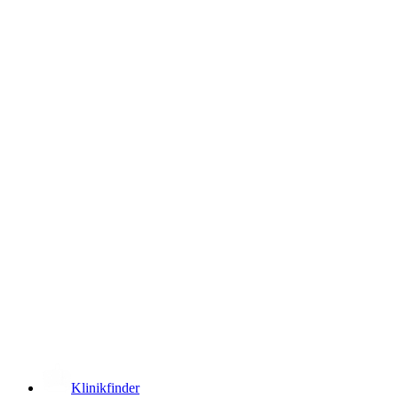
­
Klinikfinder