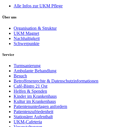
Alle Infos zur UKM Pflege
Über uns
Organisation & Struktur
UKM Magnet
Nachhaltigkeit
Schwerpunkte
Service
Turmsanierung
Ambulante Behandlung
Besuch
Betroffenenrechte & Datenschutzinformationen
Café-Bistro 21 Ost
Helfen & Spenden
Kinder im Krankenhaus
Kultur im Krankenhaus
Patientenunterlagen anfordern
Patientenzufriedenheit
Stationärer Aufenthalt
UKM-Cafeteria
Veranstaltungen