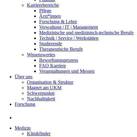
Karrierebereiche
Pflege
Ärzt*innen
Forschung & Lehre
Verwaltung | IT | Management
Medizinische und medizinisch-technische Berufe
Technik | Service | Werkstätten
Studierende
Therapeutische Berufe
Wissenswertes
Bewerbungsprozess
FAQ Karriere
Veranstaltungen und Messen
Über uns
Organisation & Struktur
Magnet am UKM
Schwerpunkte
Nachhaltigkeit
Forschung
Medizin
Klinikfinder