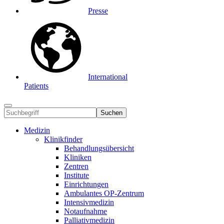
Presse
International
Patients
Suchen
Medizin
Klinikfinder
Behandlungsübersicht
Kliniken
Zentren
Institute
Einrichtungen
Ambulantes OP-Zentrum
Intensivmedizin
Notaufnahme
Palliativmedizin