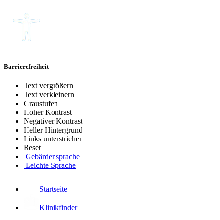
Barrierefreiheit
Text vergrößern
Text verkleinern
Graustufen
Hoher Kontrast
Negativer Kontrast
Heller Hintergrund
Links unterstrichen
Reset
Gebärdensprache
Leichte Sprache
Startseite
Klinikfinder