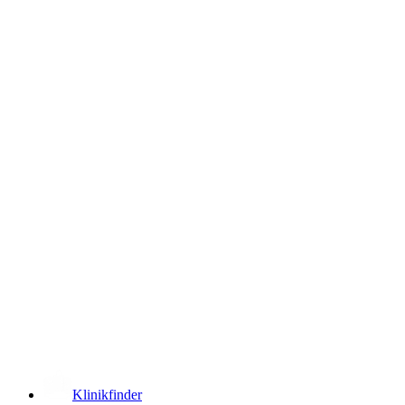
­
Klinikfinder