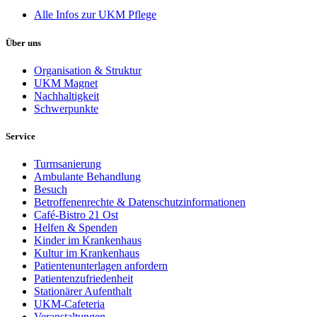
Alle Infos zur UKM Pflege
Über uns
Organisation & Struktur
UKM Magnet
Nachhaltigkeit
Schwerpunkte
Service
Turmsanierung
Ambulante Behandlung
Besuch
Betroffenenrechte & Datenschutzinformationen
Café-Bistro 21 Ost
Helfen & Spenden
Kinder im Krankenhaus
Kultur im Krankenhaus
Patientenunterlagen anfordern
Patientenzufriedenheit
Stationärer Aufenthalt
UKM-Cafeteria
Veranstaltungen