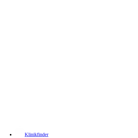
­
Klinikfinder