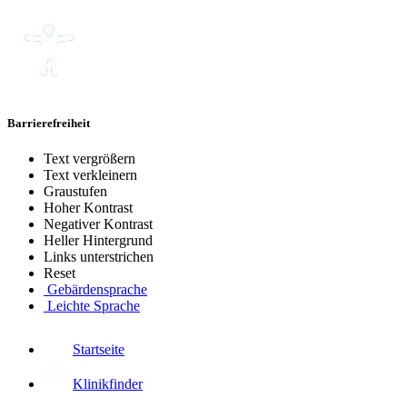
Barrierefreiheit
Text vergrößern
Text verkleinern
Graustufen
Hoher Kontrast
Negativer Kontrast
Heller Hintergrund
Links unterstrichen
Reset
Gebärdensprache
Leichte Sprache
Startseite
Klinikfinder