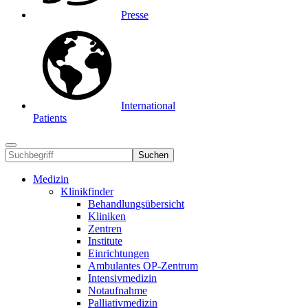
Presse
International
Patients
Suchen
Medizin
Klinikfinder
Behandlungsübersicht
Kliniken
Zentren
Institute
Einrichtungen
Ambulantes OP-Zentrum
Intensivmedizin
Notaufnahme
Palliativmedizin