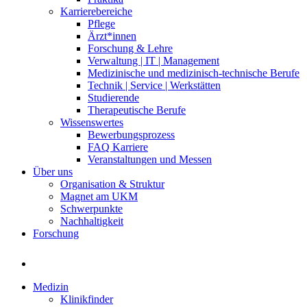
Karrierebereiche
Pflege
Ärzt*innen
Forschung & Lehre
Verwaltung | IT | Management
Medizinische und medizinisch-technische Berufe
Technik | Service | Werkstätten
Studierende
Therapeutische Berufe
Wissenswertes
Bewerbungsprozess
FAQ Karriere
Veranstaltungen und Messen
Über uns
Organisation & Struktur
Magnet am UKM
Schwerpunkte
Nachhaltigkeit
Forschung
Medizin
Klinikfinder