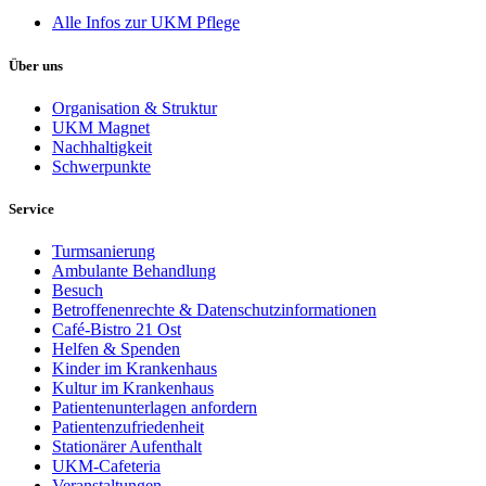
Alle Infos zur UKM Pflege
Über uns
Organisation & Struktur
UKM Magnet
Nachhaltigkeit
Schwerpunkte
Service
Turmsanierung
Ambulante Behandlung
Besuch
Betroffenenrechte & Datenschutzinformationen
Café-Bistro 21 Ost
Helfen & Spenden
Kinder im Krankenhaus
Kultur im Krankenhaus
Patientenunterlagen anfordern
Patientenzufriedenheit
Stationärer Aufenthalt
UKM-Cafeteria
Veranstaltungen