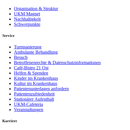
Organisation & Struktur
UKM Magnet
Nachhaltigkeit
Schwerpunkte
Service
Turmsanierung
Ambulante Behandlung
Besuch
Betroffenenrechte & Datenschutzinformationen
Café-Bistro 21 Ost
Helfen & Spenden
Kinder im Krankenhaus
Kultur im Krankenhaus
Patientenunterlagen anfordern
Patientenzufriedenheit
Stationärer Aufenthalt
UKM-Cafeteria
Veranstaltungen
Karriere