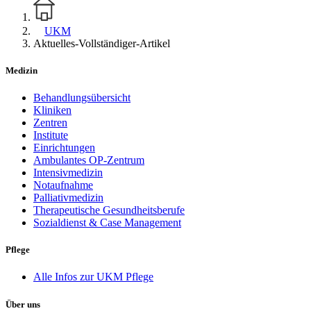
UKM
Aktuelles-Vollständiger-Artikel
Medizin
Behandlungsübersicht
Kliniken
Zentren
Institute
Einrichtungen
Ambulantes OP-Zentrum
Intensivmedizin
Notaufnahme
Palliativmedizin
Therapeutische Gesundheitsberufe
Sozialdienst & Case Management
Pflege
Alle Infos zur UKM Pflege
Über uns