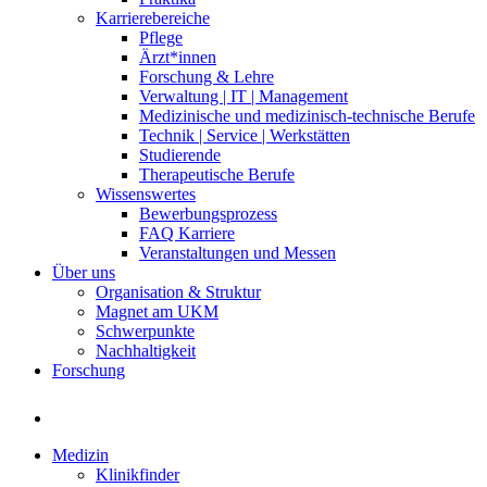
Karrierebereiche
Pflege
Ärzt*innen
Forschung & Lehre
Verwaltung | IT | Management
Medizinische und medizinisch-technische Berufe
Technik | Service | Werkstätten
Studierende
Therapeutische Berufe
Wissenswertes
Bewerbungsprozess
FAQ Karriere
Veranstaltungen und Messen
Über uns
Organisation & Struktur
Magnet am UKM
Schwerpunkte
Nachhaltigkeit
Forschung
Medizin
Klinikfinder