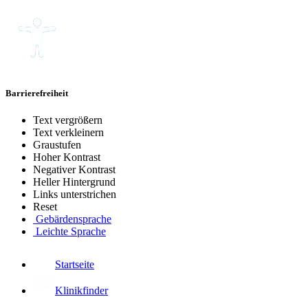
Barrierefreiheit
Text vergrößern
Text verkleinern
Graustufen
Hoher Kontrast
Negativer Kontrast
Heller Hintergrund
Links unterstrichen
Reset
Gebärdensprache
Leichte Sprache
Startseite
Klinikfinder