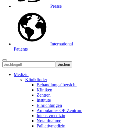
Presse
International
Patients
Suchen
Medizin
Klinikfinder
Behandlungsübersicht
Kliniken
Zentren
Institute
Einrichtungen
Ambulantes OP-Zentrum
Intensivmedizin
Notaufnahme
Palliativmedizin