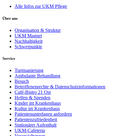
Alle Infos zur UKM Pflege
Über uns
Organisation & Struktur
UKM Magnet
Nachhaltigkeit
Schwerpunkte
Service
Turmsanierung
Ambulante Behandlung
Besuch
Betroffenenrechte & Datenschutzinformationen
Café-Bistro 21 Ost
Helfen & Spenden
Kinder im Krankenhaus
Kultur im Krankenhaus
Patientenunterlagen anfordern
Patientenzufriedenheit
Stationärer Aufenthalt
UKM-Cafeteria
Veranstaltungen