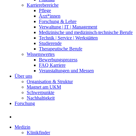
Karrierebereiche
Pflege
Ärzt*innen
Forschung & Lehre
Verwaltung | IT | Management
Medizinische und medizinisch-technische Berufe
Technik | Service | Werkstätten
Studierende
Therapeutische Berufe
Wissenswertes
Bewerbungsprozess
FAQ Karriere
Veranstaltungen und Messen
Über uns
Organisation & Struktur
Magnet am UKM
Schwerpunkte
Nachhaltigkeit
Forschung
Medizin
Klinikfinder