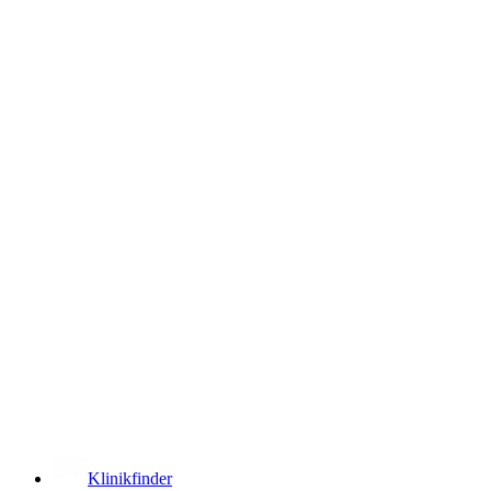
­
Klinikfinder