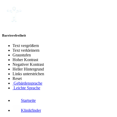
Barrierefreiheit
Text vergrößern
Text verkleinern
Graustufen
Hoher Kontrast
Negativer Kontrast
Heller Hintergrund
Links unterstrichen
Reset
Gebärdensprache
Leichte Sprache
Startseite
Klinikfinder