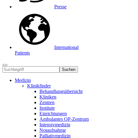
Presse
International
Patients
Suchen
Medizin
Klinikfinder
Behandlungsübersicht
Kliniken
Zentren
Institute
Einrichtungen
Ambulantes OP-Zentrum
Intensivmedizin
Notaufnahme
Palliativmedizin