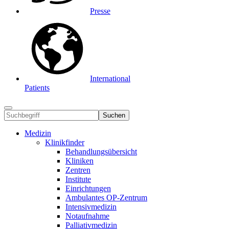
Presse
International
Patients
Suchen
Medizin
Klinikfinder
Behandlungsübersicht
Kliniken
Zentren
Institute
Einrichtungen
Ambulantes OP-Zentrum
Intensivmedizin
Notaufnahme
Palliativmedizin