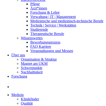
Pflege
Ärzt*innen
Forschung & Lehre
Verwaltung | IT | Management
Medizinische und medizinisch-technische Berufe
Technik | Service | Werkstätten
Studierende
Therapeutische Berufe
Wissenswertes
Bewerbungsprozess
FAQ Karriere
Veranstaltungen und Messen
Über uns
Organisation & Struktur
Magnet am UKM
Schwerpunkte
Nachhaltigkeit
Forschung
Medizin
Klinikfinder
Qualität