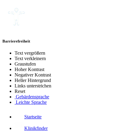
Barrierefreiheit
Text vergrößern
Text verkleinern
Graustufen
Hoher Kontrast
Negativer Kontrast
Heller Hintergrund
Links unterstrichen
Reset
Gebärdensprache
Leichte Sprache
Startseite
Klinikfinder