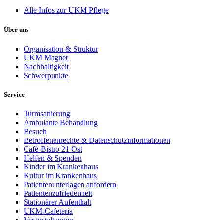
Alle Infos zur UKM Pflege
Über uns
Organisation & Struktur
UKM Magnet
Nachhaltigkeit
Schwerpunkte
Service
Turmsanierung
Ambulante Behandlung
Besuch
Betroffenenrechte & Datenschutzinformationen
Café-Bistro 21 Ost
Helfen & Spenden
Kinder im Krankenhaus
Kultur im Krankenhaus
Patientenunterlagen anfordern
Patientenzufriedenheit
Stationärer Aufenthalt
UKM-Cafeteria
Veranstaltungen