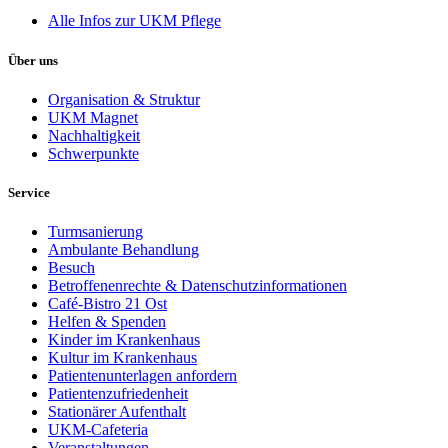
Alle Infos zur UKM Pflege
Über uns
Organisation & Struktur
UKM Magnet
Nachhaltigkeit
Schwerpunkte
Service
Turmsanierung
Ambulante Behandlung
Besuch
Betroffenenrechte & Datenschutzinformationen
Café-Bistro 21 Ost
Helfen & Spenden
Kinder im Krankenhaus
Kultur im Krankenhaus
Patientenunterlagen anfordern
Patientenzufriedenheit
Stationärer Aufenthalt
UKM-Cafeteria
Veranstaltungen