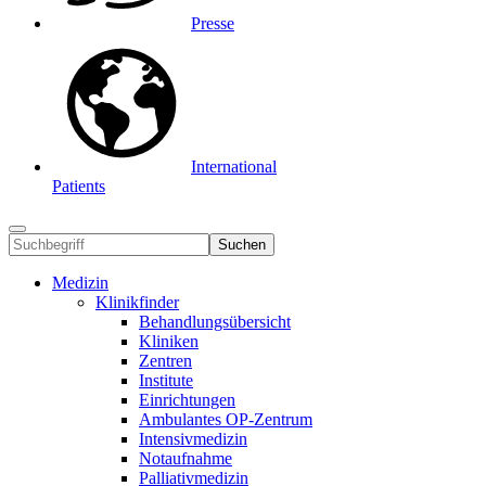
Presse
International
Patients
Suchen
Medizin
Klinikfinder
Behandlungsübersicht
Kliniken
Zentren
Institute
Einrichtungen
Ambulantes OP-Zentrum
Intensivmedizin
Notaufnahme
Palliativmedizin