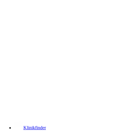
­
Klinikfinder