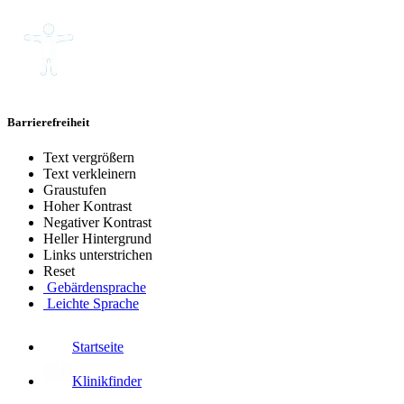
Barrierefreiheit
Text vergrößern
Text verkleinern
Graustufen
Hoher Kontrast
Negativer Kontrast
Heller Hintergrund
Links unterstrichen
Reset
Gebärdensprache
Leichte Sprache
Startseite
Klinikfinder