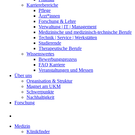
Karrierebereiche
Pflege
Ärzt*innen
Forschung & Lehre
Verwaltung | IT | Management
Medizinische und medizinisch-technische Berufe
Technik | Service | Werkstätten
Studierende
Therapeutische Berufe
Wissenswertes
Bewerbungsprozess
FAQ Karriere
Veranstaltungen und Messen
Über uns
Organisation & Struktur
Magnet am UKM
Schwerpunkte
Nachhaltigkeit
Forschung
Medizin
Klinikfinder