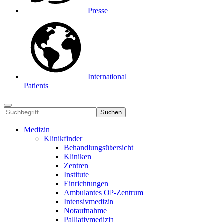
Presse
International
Patients
Suchen
Medizin
Klinikfinder
Behandlungsübersicht
Kliniken
Zentren
Institute
Einrichtungen
Ambulantes OP-Zentrum
Intensivmedizin
Notaufnahme
Palliativmedizin