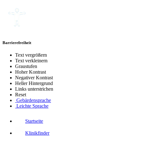
Barrierefreiheit
Text vergrößern
Text verkleinern
Graustufen
Hoher Kontrast
Negativer Kontrast
Heller Hintergrund
Links unterstrichen
Reset
Gebärdensprache
Leichte Sprache
Startseite
Klinikfinder