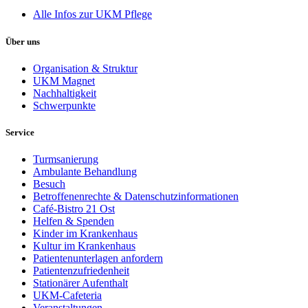
Alle Infos zur UKM Pflege
Über uns
Organisation & Struktur
UKM Magnet
Nachhaltigkeit
Schwerpunkte
Service
Turmsanierung
Ambulante Behandlung
Besuch
Betroffenenrechte & Datenschutzinformationen
Café-Bistro 21 Ost
Helfen & Spenden
Kinder im Krankenhaus
Kultur im Krankenhaus
Patientenunterlagen anfordern
Patientenzufriedenheit
Stationärer Aufenthalt
UKM-Cafeteria
Veranstaltungen