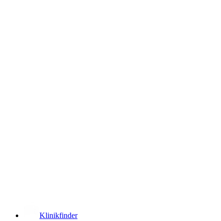
­
Klinikfinder