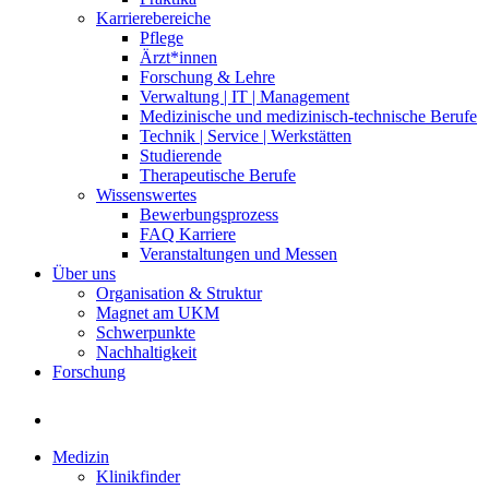
Karrierebereiche
Pflege
Ärzt*innen
Forschung & Lehre
Verwaltung | IT | Management
Medizinische und medizinisch-technische Berufe
Technik | Service | Werkstätten
Studierende
Therapeutische Berufe
Wissenswertes
Bewerbungsprozess
FAQ Karriere
Veranstaltungen und Messen
Über uns
Organisation & Struktur
Magnet am UKM
Schwerpunkte
Nachhaltigkeit
Forschung
Medizin
Klinikfinder