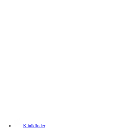
­
Klinikfinder