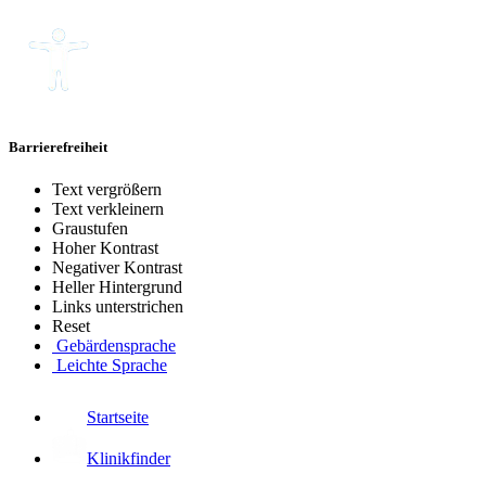
Barrierefreiheit
Text vergrößern
Text verkleinern
Graustufen
Hoher Kontrast
Negativer Kontrast
Heller Hintergrund
Links unterstrichen
Reset
Gebärdensprache
Leichte Sprache
Startseite
Klinikfinder