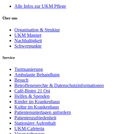
Alle Infos zur UKM Pflege
Über uns
Organisation & Struktur
UKM Magnet
Nachhaltigkeit
Schwerpunkte
Service
Turmsanierung
Ambulante Behandlung
Besuch
Betroffenenrechte & Datenschutzinformationen
Café-Bistro 21 Ost
Helfen & Spenden
Kinder im Krankenhaus
Kultur im Krankenhaus
Patientenunterlagen anfordern
Patientenzufriedenheit
Stationärer Aufenthalt
UKM-Cafeteria
Veranstaltungen