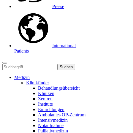
Presse
International
Patients
Suchen
Medizin
Klinikfinder
Behandlungsübersicht
Kliniken
Zentren
Institute
Einrichtungen
Ambulantes OP-Zentrum
Intensivmedizin
Notaufnahme
Palliativmedizin