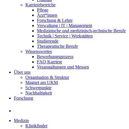
Karrierebereiche
Pflege
Ärzt*innen
Forschung & Lehre
Verwaltung | IT | Management
Medizinische und medizinisch-technische Berufe
Technik | Service | Werkstätten
Studierende
Therapeutische Berufe
Wissenswertes
Bewerbungsprozess
FAQ Karriere
Veranstaltungen und Messen
Über uns
Organisation & Struktur
Magnet am UKM
Schwerpunkte
Nachhaltigkeit
Forschung
Medizin
Klinikfinder