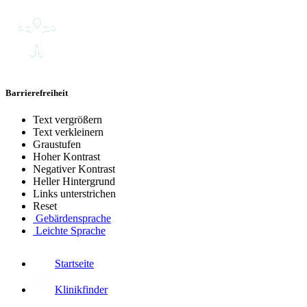
Barrierefreiheit
Text vergrößern
Text verkleinern
Graustufen
Hoher Kontrast
Negativer Kontrast
Heller Hintergrund
Links unterstrichen
Reset
Gebärdensprache
Leichte Sprache
Startseite
Klinikfinder