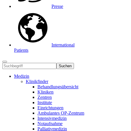
Presse
International
Patients
Suchen
Medizin
Klinikfinder
Behandlungsübersicht
Kliniken
Zentren
Institute
Einrichtungen
Ambulantes OP-Zentrum
Intensivmedizin
Notaufnahme
Palliativmedizin