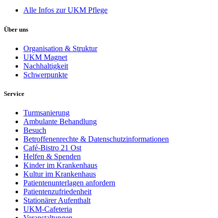
Alle Infos zur UKM Pflege
Über uns
Organisation & Struktur
UKM Magnet
Nachhaltigkeit
Schwerpunkte
Service
Turmsanierung
Ambulante Behandlung
Besuch
Betroffenenrechte & Datenschutzinformationen
Café-Bistro 21 Ost
Helfen & Spenden
Kinder im Krankenhaus
Kultur im Krankenhaus
Patientenunterlagen anfordern
Patientenzufriedenheit
Stationärer Aufenthalt
UKM-Cafeteria
Veranstaltungen