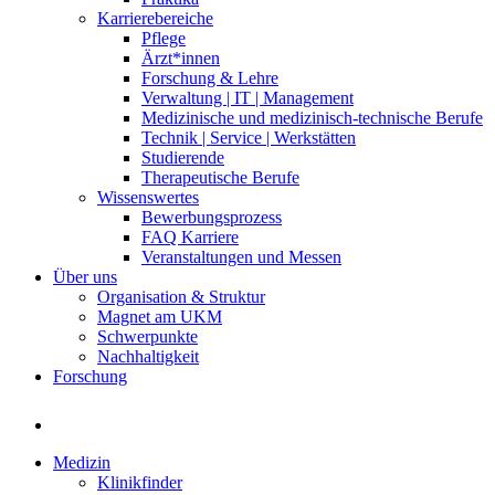
Karrierebereiche
Pflege
Ärzt*innen
Forschung & Lehre
Verwaltung | IT | Management
Medizinische und medizinisch-technische Berufe
Technik | Service | Werkstätten
Studierende
Therapeutische Berufe
Wissenswertes
Bewerbungsprozess
FAQ Karriere
Veranstaltungen und Messen
Über uns
Organisation & Struktur
Magnet am UKM
Schwerpunkte
Nachhaltigkeit
Forschung
Medizin
Klinikfinder