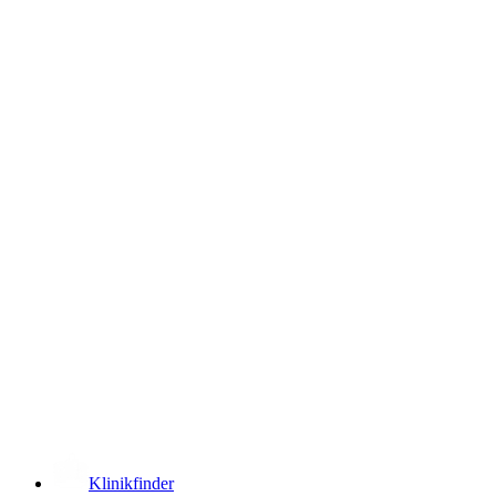
­
Klinikfinder